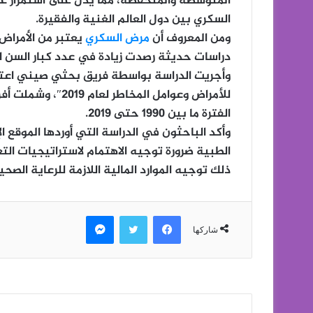
المتوسطة والمنخفضة، مما يدل على استمرار ع
السكري بين دول العالم الغنية والفقيرة.
ومن المعروف أن
مرض السكري
يعتبر من الأمراض
دراسات حديثة رصدت زيادة في عدد كبار السن ال
وأجريت الدراسة بواسطة فريق بحثي صيني اعتما
الفترة ما بين 1990 حتى 2019.
وأكد الباحثون في الدراسة التي أوردها الموقع
الطبية ضرورة توجيه الاهتمام لاستراتيجيات ال
ذلك توجيه الموارد المالية اللازمة للرعاية الصح
فيسبوك
تويتر
ماسنجر
شاركها