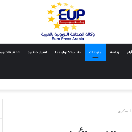
آراء
رياضة
منوعات
طب وتكنولوجيا
اسرار خطيرة
تحقيقات ومق
 السكري