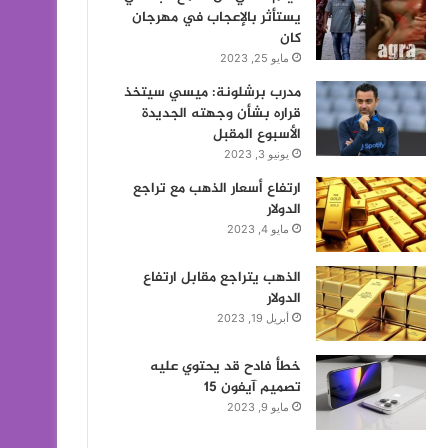
يستأثر بالإعجاب في مهرجان
كان
مايو 25, 2023
مدرب برشلونة: ميسي سيتخذ
قراره بشأن وجهته الجديدة
الأسبوع المقبل
يونيو 3, 2023
ارتفاع أسعار الذهب مع تراجع
الدولار
مايو 4, 2023
الذهب يتراجع مقابل ارتفاع
الدولار
أبريل 19, 2023
خطأ فادح قد يحتوي عليه
تصميم آيفون 15
مايو 9, 2023