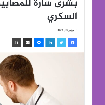
بشرى سارة للمصابين 
السكري
يونيو 19, 2024
فيسبوك
تويتر
لينكدإن
ماسنجر
مشاركة عبر البريد
طباعة