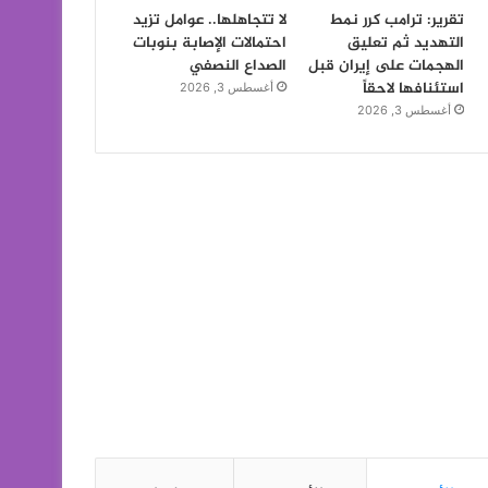
تقرير: ترامب كرر نمط
لا تتجاهلها.. عوامل تزيد
التهديد ثم تعليق
احتمالات الإصابة بنوبات
الهجمات على إيران قبل
الصداع النصفي
استئنافها لاحقاً
أغسطس 3, 2026
أغسطس 3, 2026