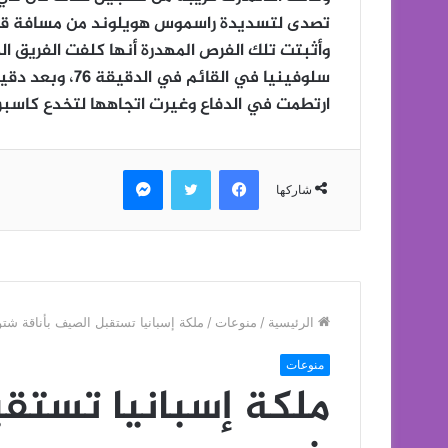
تصدى لتسديدة راسموس هويلوند من مسافة قر
وأثبتت تلك الفرص المهدرة أنها كلفت الفريق ا
سلوفينيا في الق
ارتطمت في الدفاع وغيرت اتجاهها لتخدع كاسب
فيسبوك
تويتر
ماسنجر
شاركها