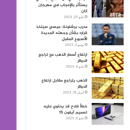
يستأثر بالإعجاب في مهرجان
كان
مايو 25, 2023
مدرب برشلونة: ميسي سيتخذ
قراره بشأن وجهته الجديدة
الأسبوع المقبل
يونيو 3, 2023
ارتفاع أسعار الذهب مع تراجع
الدولار
مايو 4, 2023
الذهب يتراجع مقابل ارتفاع
الدولار
أبريل 19, 2023
خطأ فادح قد يحتوي عليه
تصميم آيفون 15
مايو 9, 2023