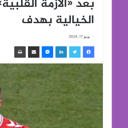
بعد «الأزمة القلبية
الخيالية بهدف
يونيو 17, 2024
فيسبوك
تويتر
لينكدإن
ماسنجر
مشاركة عبر البريد
طباعة