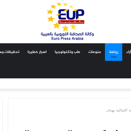
آراء
رياضة
منوعات
طب وتكنولوجيا
اسرار خطيرة
تحقيقات ومق
ه الخيالية بهدف