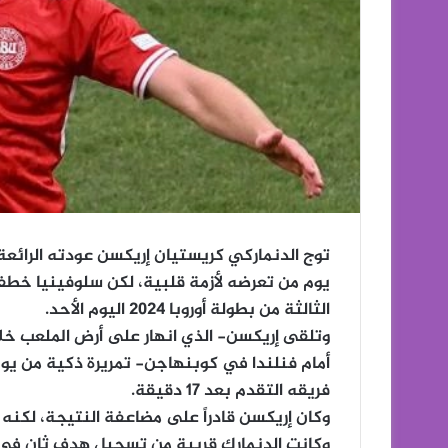
الثالثة من بطولة أوروبا 2024 اليوم الأحد.
أمام فنلندا في كوبنهاجن- تمريرة ذكية من ي
فريقه التقدم بعد 17 دقيقة.
وكان إريكسن قادراً على مضاعفة النتيجة، لكنه
وكانت الدنمارك قريبة من تسجيل هدف ثان في 