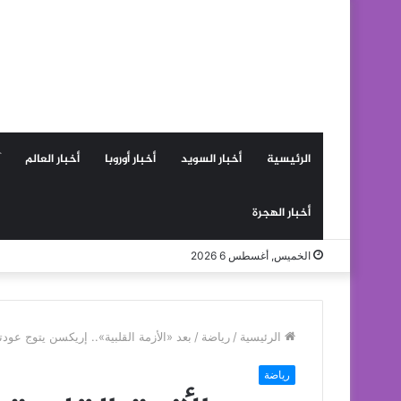
الرئيسية
أخبار السويد
أخبار أوروبا
أخبار العالم
أخبار الهجرة
الخميس, أغسطس 6 2026
الرئيسية
/
رياضة
/
بعد «الأزمة القلبية».. إريكسن يتوج عودت
رياضة