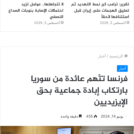
تقرير: ترامب كرر نمط التهديد ثم
لا تتجاهلها.. عوامل تزيد
تعليق الهجمات على إيران قبل
احتمالات الإصابة بنوبات الصداع
استئنافها لاحقاً
النصفي
أغسطس 3, 2026
أغسطس 3, 2026