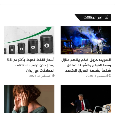
اخر المقالات
السويد: حريق ضخم يلتهم منازل
أسعار النفط تهبط بأكثر من 6%
وسط لاهولم والشرطة تعتقل
بعد إعلان ترامب استئناف
شخصاً بشبهة الحريق المتعمد
المحادثات مع إيران
أغسطس 5, 2026
أغسطس 3, 2026