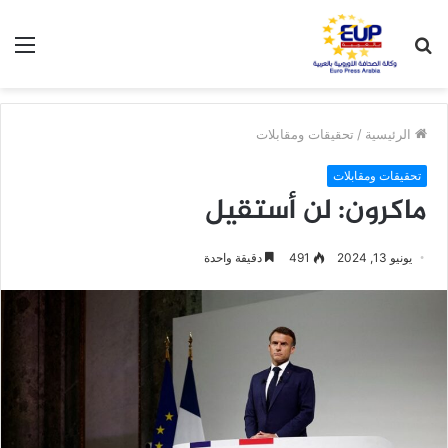
بحث
الق
عن
الرئيسية
/
تحقيقات ومقابلات
تحقيقات ومقابلات
ماكرون: لن أستقيل
يونيو 13, 2024
491
دقيقة واحدة