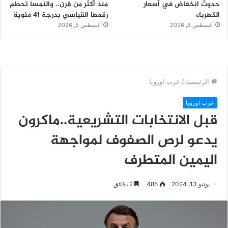
حدوث انخفاض في أسعار
منذ أكثر من قرن.. والنمسا تحطم
الكهرباء
رقمها القياسي بدرجة 41 مئوية
أغسطس 8, 2026
أغسطس 5, 2026