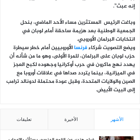
إنه عبث”.
وباغت الرئيس المستثرين مساء الأحد الماضي، بنحل
الجمعية الوطنية بعد هزيمة ساحقة أمام لوبان في
انتخابات البرلمان الأوروبي.
ويضع التصويت شركاء
فرنسا
الأوروبيين أمام خطر سيطرة
حزب لوبان على البرلمان، للمرة الأولى، وهو ما من شأنه أن
يهدد نهج ماكرون في حرب أوكرانيا وجهوده لكبح العجز
في الميزانية، بينما يتردد صداها في علاقات أوروبا مع
الصين والولايات المتحدة، وقبل عودة محتملة لدونالد ترامب
إلى البيت الأبيض.
الأشهر
الأخيرة
تعليقات
فيلم هندي عن القمع الجنسي يستأثر بالإعجاب