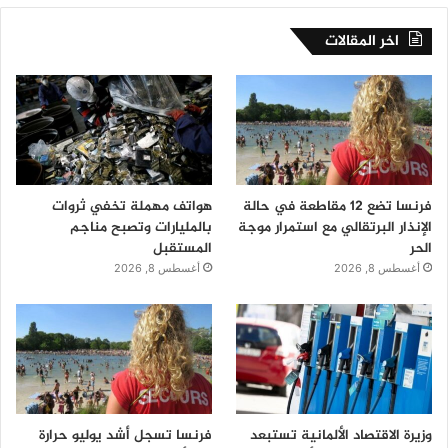
اخر المقالات
فرنسا تضع 12 مقاطعة في حالة
هواتف مهملة تخفي ثروات
الإنذار البرتقالي مع استمرار موجة
بالمليارات وتصبح مناجم
الحر
المستقبل
أغسطس 8, 2026
أغسطس 8, 2026
وزيرة الاقتصاد الألمانية تستبعد
فرنسا تسجل أشد يوليو حرارة