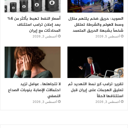
السويد: حريق ضخم يلتهم منازل
أسعار النفط تهبط بأكثر من 6%
وسط لاهولم والشرطة تعتقل
بعد إعلان ترامب استئناف
شخصاً بشبهة الحريق المتعمد
المحادثات مع إيران
أغسطس 5, 2026
أغسطس 3, 2026
تقرير: ترامب كرر نمط التهديد ثم
لا تتجاهلها.. عوامل تزيد
تعليق الهجمات على إيران قبل
احتمالات الإصابة بنوبات الصداع
استئنافها لاحقاً
النصفي
أغسطس 3, 2026
أغسطس 3, 2026