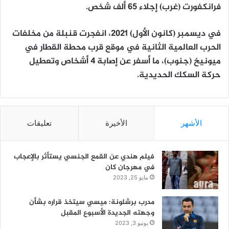
فرانكفورت (غرب) إجلاء 65 ألف شخص.
في ديسمبر (كانون الأول) 2021، انفجرت قنبلة من مخلفات
الحرب العالمية الثانية في موقع قرب محطة القطار في
ميونيخ (جنوب)، ما أسفر عن إصابة 4 أشخاص وتعطيل
حركة السكك الحديدية.
الأشهر
الأخيرة
تعليقات
فيلم هندي عن القمع الجنسي يستأثر بالإعجاب
في مهرجان كان
مايو 25, 2023
مدرب برشلونة: ميسي سيتخذ قراره بشأن
وجهته الجديدة الأسبوع المقبل
يونيو 3, 2023