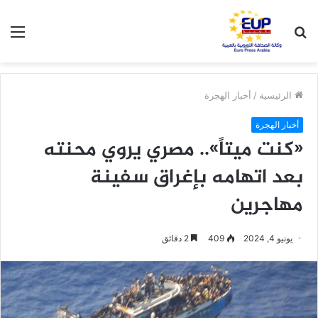
بحث
الق
عن
الرئيسية
/
أخبار الهجرة
أخبار الهجرة
«كنت ميتاً».. مصري يروي محنته
بعد اتهامه بإغراق سفينة
مهاجرين
يونيو 4, 2024
409
2 دقائق