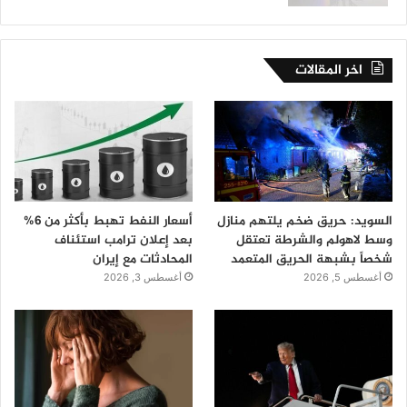
اخر المقالات
السويد: حريق ضخم يلتهم منازل
أسعار النفط تهبط بأكثر من 6%
وسط لاهولم والشرطة تعتقل
بعد إعلان ترامب استئناف
شخصاً بشبهة الحريق المتعمد
المحادثات مع إيران
أغسطس 5, 2026
أغسطس 3, 2026