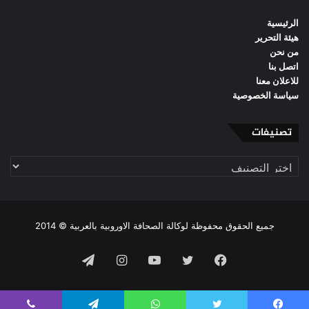
الرئيسية
هيئة التحرير
من نحن
اتصل بنا
للاعلان معنا
سياسة الخصوصية
تصنيفات
تصنيفات
جميع الحقوق محفوظة لوكالة الصحافة الاوروبية بالعربية © 2014
فيسبوك
تويتر
يوتيوب
انستقرام
تيلقرام