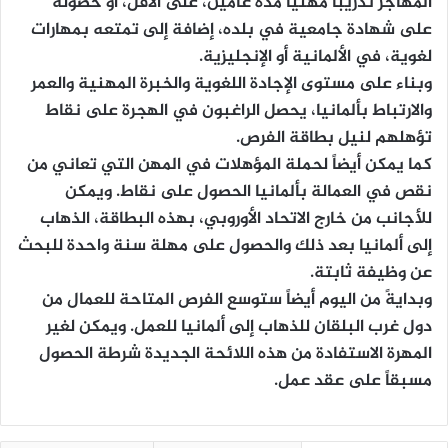
المهاجر تدريباً مهنياً مدة عامين، على الأقل، أو حصوله
على شهادة جامعية في بلده، إضافة إلى تمتعه بمهارات
لغوية، في الألمانية أو الإنجليزية.
وبناء على مستوى الإجادة اللغوية والخبرة المهنية والعمر
والارتباط بألمانيا، يحصل الراغبون في الهجرة على نقاط
تؤهلهم لنيل بطاقة الفرص.
كما يمكن أيضاً لحملة المؤهلات في المهن التي تعاني من
نقص في العمالة بألمانيا الحصول على نقاط. ويمكن
للأجانب من خارج الاتحاد الأوروبي، بهذه البطاقة، الذهاب
إلى ألمانيا بعد ذلك والحصول على مهلة سنة واحدة للبحث
عن وظيفة ثابتة.
وبدايةً من اليوم أيضاً ستوسع الفرص المتاحة للعمال من
دول غرب البلقان للذهاب إلى ألمانيا للعمل. ويمكن لغير
المهرة الاستفادة من هذه اللائحة الجديدة شرطة الحصول
مسبقاً على عقد عمل.