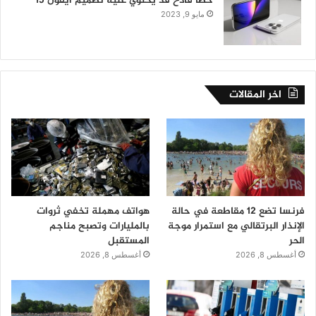
خطأ فادح قد يحتوي عليه تصميم آيفون 15
مايو 9, 2023
اخر المقالات
فرنسا تضع 12 مقاطعة في حالة
هواتف مهملة تخفي ثروات
الإنذار البرتقالي مع استمرار موجة
بالمليارات وتصبح مناجم
الحر
المستقبل
أغسطس 8, 2026
أغسطس 8, 2026