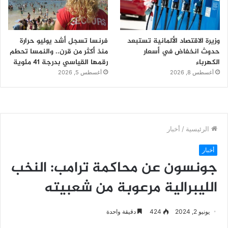
وزيرة الاقتصاد الألمانية تستبعد
فرنسا تسجل أشد يوليو حرارة
حدوث انخفاض في أسعار
منذ أكثر من قرن.. والنمسا تحطم
الكهرباء
رقمها القياسي بدرجة 41 مئوية
أغسطس 8, 2026
أغسطس 5, 2026