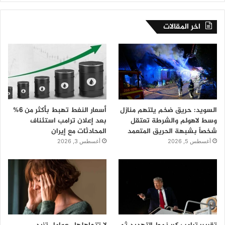
اخر المقالات
السويد: حريق ضخم يلتهم منازل
أسعار النفط تهبط بأكثر من 6%
وسط لاهولم والشرطة تعتقل
بعد إعلان ترامب استئناف
شخصاً بشبهة الحريق المتعمد
المحادثات مع إيران
أغسطس 5, 2026
أغسطس 3, 2026