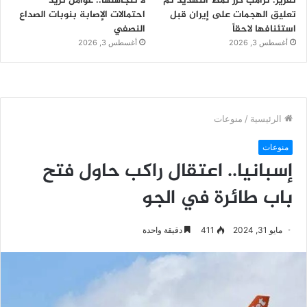
تقرير: ترامب كرر نمط التهديد ثم
لا تتجاهلها.. عوامل تزيد
تعليق الهجمات على إيران قبل
احتمالات الإصابة بنوبات الصداع
استئنافها لاحقاً
النصفي
أغسطس 3, 2026
أغسطس 3, 2026