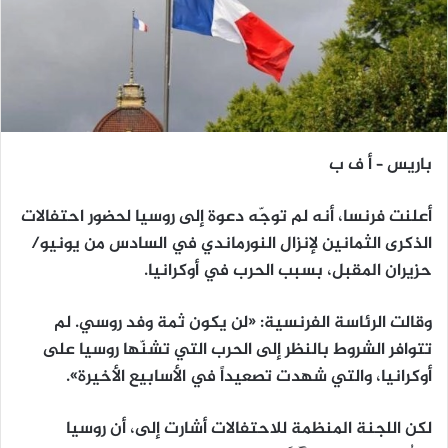
باريس – أ ف ب
أعلنت فرنسا، أنه لم توجّه دعوة إلى روسيا لحضور احتفالات
الذكرى الثمانين لإنزال النورماندي في السادس من يونيو/
حزيران المقبل، بسبب الحرب في أوكرانيا.
وقالت الرئاسة الفرنسية: «لن يكون ثمة وفد روسي. لم
تتوافر الشروط بالنظر إلى الحرب التي تشنّها روسيا على
أوكرانيا، والتي شهدت تصعيداً في الأسابيع الأخيرة».
لكن اللجنة المنظمة للاحتفالات أشارت إلى، أن روسيا