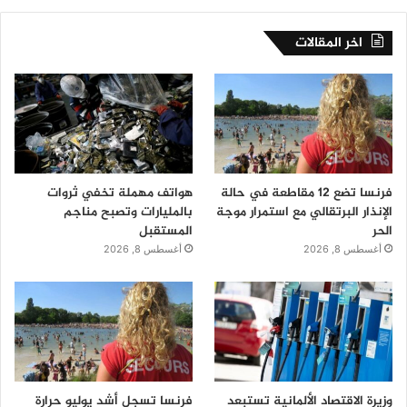
اخر المقالات
فرنسا تضع 12 مقاطعة في حالة
هواتف مهملة تخفي ثروات
الإنذار البرتقالي مع استمرار موجة
بالمليارات وتصبح مناجم
الحر
المستقبل
أغسطس 8, 2026
أغسطس 8, 2026
وزيرة الاقتصاد الألمانية تستبعد
فرنسا تسجل أشد يوليو حرارة