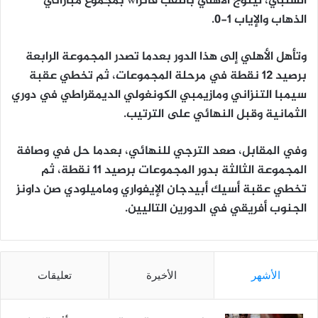
السلبي، ليتوج الأهلي باللقب فائزاw بمجموع مباراتي
الذهاب والإياب 1-0.
وتأهل الأهلي إلى هذا الدور بعدما تصدر المجموعة الرابعة
برصيد 12 نقطة في مرحلة المجموعات، ثم تخطي عقبة
سيمبا التنزاني ومازيمبي الكونغولي الديمقراطي في دوري
الثمانية وقبل النهائي على الترتيب.
وفي المقابل، صعد الترجي للنهائي، بعدما حل في وصافة
المجموعة الثالثة بدور المجموعات برصيد 11 نقطة، ثم
تخطي عقبة أسيك أبيدجان الإيفواري وماميلودي صن داونز
الجنوب أفريقي في الدورين التاليين.
الأشهر
الأخيرة
تعليقات