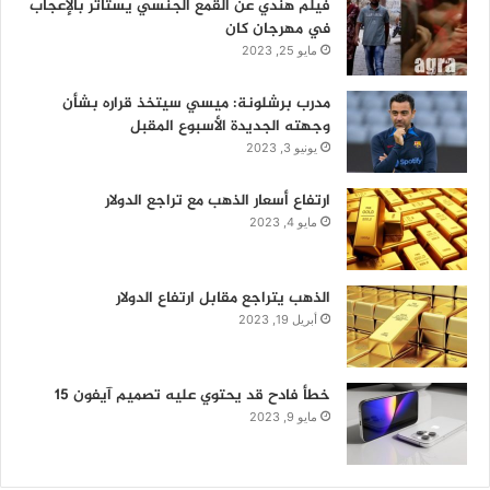
فيلم هندي عن القمع الجنسي يستأثر بالإعجاب
في مهرجان كان
مايو 25, 2023
مدرب برشلونة: ميسي سيتخذ قراره بشأن
وجهته الجديدة الأسبوع المقبل
يونيو 3, 2023
ارتفاع أسعار الذهب مع تراجع الدولار
مايو 4, 2023
الذهب يتراجع مقابل ارتفاع الدولار
أبريل 19, 2023
خطأ فادح قد يحتوي عليه تصميم آيفون 15
مايو 9, 2023