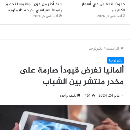
حدوث انخفاض في أسعار
منذ أكثر من قرن.. والنمسا تحطم
الكهرباء
رقمها القياسي بدرجة 41 مئوية
أغسطس 8, 2026
أغسطس 5, 2026