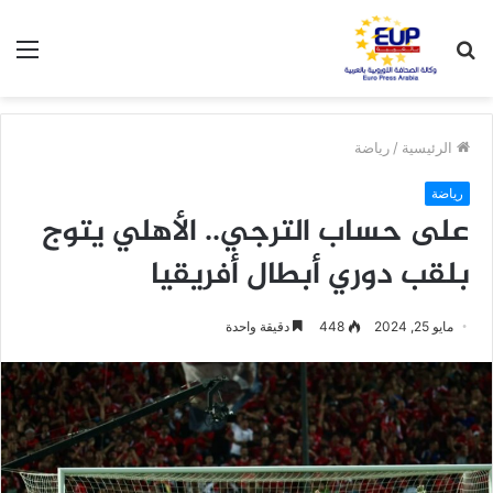
بحث
الق
عن
الرئيسية
/
رياضة
رياضة
على حساب الترجي.. الأهلي يتوج
بلقب دوري أبطال أفريقيا
مايو 25, 2024
448
دقيقة واحدة