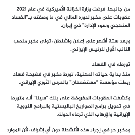
من جانبها، فرضت وزارة الخزانة الأميركية في عام 2021
عقوبات على مخبر لدوره المالي في ما وصفته بـ”الفساد
المنهجي وسوء الإدارة” في إيران.
وبعد ستة أشهر على إعلان واشنطن، تولى مخبر منصب
النائب الأول للرئيس الإيراني.
تورطه في الفساد
منذ بداية حياته المهنية، تورط مخبر في فضيحة فساد
ربطت مؤسسة “مستضعفان” بالحرس الثوري الإيراني.
وكشفت العقوبات المفروضة على بنك “سينا” أنه متورط
في تمويل برامج الصواريخ الباليستية والبرامج النووية
الإيرانية والإرهاب الذي ترعاه الدولة.
ومخبر حر في إجراء هذه الأنشطة دون أي إشراف، لأن الموارد