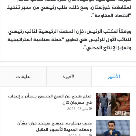
لمقاطعة خوزستان. ومع ذلك، طلب رئيسي من مخبر تنفيذ
“اقتصاد المقاومة”.
ووفقاً لمكتب الرئيس، فإن المهمة الرئيسية لنائب رئيسي
للنائب الأول للرئيس هي تطوير “خطة صناعية استراتيجية
وتعزيز الإنتاج المحلي”.
الأشهر
الأخيرة
تعليقات
فيلم هندي عن القمع الجنسي يستأثر بالإعجاب
في مهرجان كان
مايو 25, 2023
مدرب برشلونة: ميسي سيتخذ قراره بشأن
وجهته الجديدة الأسبوع المقبل
يونيو 3, 2023