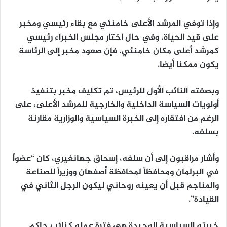
وإذا توفي المرشد الأعلى خامنئي مع بقاء رئيسي ومخبر
على قيد الحياة، وفي حال اختار مجلس الخبراء رئيسي
كمرشد أعلى مكان خامنئي، فإن صعود مخبر إلى الرئاسة
يكون ممكنا أيضا.
وبصفته النائب الأول للرئيس، تم تكليف مخبر بتنفيذ
أولويات السياسة الداخلية والخارجية للمرشد الأعلى، على
الرغم من افتقاره إلى الخبرة السياسية والوزارية مقارنة
بسلفه.
وأشار مراقبون إلى أن سلفه، إسحاق جهانغيري، كان “عضواً
في البرلمان ومحافظاً لمحافظة أصفهان ووزيراً للصناعة
والمناجم قبل أن يعينه روحاني ليكون الرجل الثاني في
القيادة”.
خبرته السياسية الوحيدة هي فترة عمله كنائب حاكم