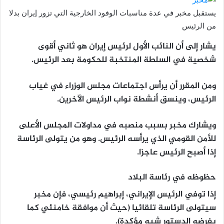
يستقبل مخبر في عدة مناسبات الوفود الخارجية التي تزور إيران بدلا
من الرئيس
يشار إلى أن النائب الأول لرئيس إيران هو ثاني أقوى
شخصية في السلطة المنتخبة للحكومة بعد الرئيس.
ومن المقرر أن يرأس اجتماعات مجلس الوزراء في غياب
الرئيس، وينسق أنشطة نواب الرئيس الآخرين.
ويشارك مخبر بسبب منصبه في مداولات المجلس الأعلى
للأمن القومي الذي يرأسه الرئيس. وهو من يتولى الرئاسة
إذا أصبح الرئيس عاجزا.
حظوظه في رئاسة البلاد
إذا توفي الرئيس الإيراني، إبراهيم رئيسي، فإن مخبر
سيتولى الرئاسة تلقائيا (حيث أن موافقة خامنئي كما
يفرضه الدستور شبه مؤكدة).