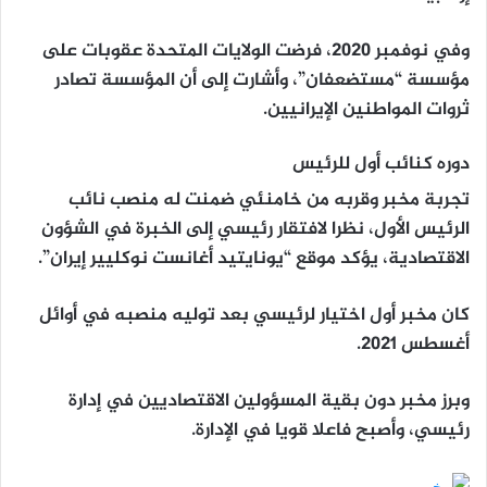
وفي نوفمبر 2020، فرضت الولايات المتحدة عقوبات على
مؤسسة “مستضعفان”، وأشارت إلى أن المؤسسة تصادر
ثروات المواطنين الإيرانيين.
دوره كنائب أول للرئيس
تجربة مخبر وقربه من خامنئي ضمنت له منصب نائب
الرئيس الأول، نظرا لافتقار رئيسي إلى الخبرة في الشؤون
الاقتصادية، يؤكد موقع “يونايتيد أغانست نوكليير إيران”.
كان مخبر أول اختيار لرئيسي بعد توليه منصبه في أوائل
أغسطس 2021.
وبرز مخبر دون بقية المسؤولين الاقتصاديين في إدارة
رئيسي، وأصبح فاعلا قويا في الإدارة.