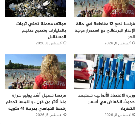
فرنسا تضع 12 مقاطعة في حالة
هواتف مهملة تخفي ثروات
الإنذار البرتقالي مع استمرار موجة
بالمليارات وتصبح مناجم
الحر
المستقبل
أغسطس 8, 2026
أغسطس 8, 2026
وزيرة الاقتصاد الألمانية تستبعد
فرنسا تسجل أشد يوليو حرارة
حدوث انخفاض في أسعار
منذ أكثر من قرن.. والنمسا تحطم
الكهرباء
رقمها القياسي بدرجة 41 مئوية
أغسطس 8, 2026
أغسطس 5, 2026