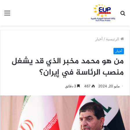
بحث
الق
عن
الرئيسية
/
أخبار
أخبار
من هو محمد مخبر الذي قد يشغل
منصب الرئاسة في إيران؟
مايو 20, 2024
467
3 دقائق