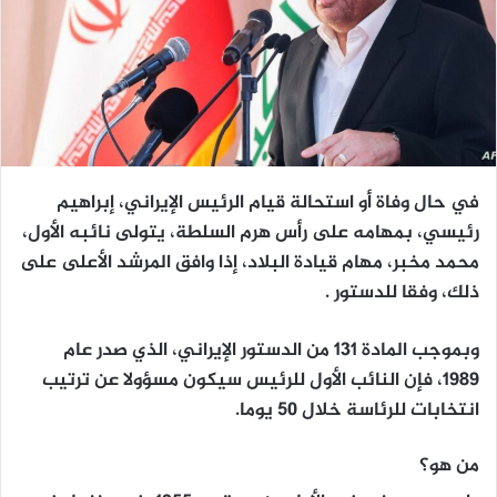
في حال وفاة أو استحالة قيام الرئيس الإيراني، إبراهيم
رئيسي، بمهامه على رأس هرم السلطة، يتولى نائبه الأول،
محمد مخبر، مهام قيادة البلاد، إذا وافق المرشد الأعلى على
ذلك، وفقا للدستور .
وبموجب المادة 131 من الدستور الإيراني، الذي صدر عام
1989، فإن النائب الأول للرئيس سيكون مسؤولا عن ترتيب
انتخابات للرئاسة خلال 50 يوما.
من هو؟