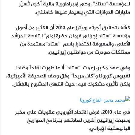
لـمؤسسة “ستاد”، وهي إمبراطورية مالية أخرى تُسيّر
مليارات الدولارات التي يسيطر عليها خامنئي.
كشف تحقيق أجرته رويترز عام 2013 أن الكثير من أصول
مؤسسة “ستاد إجرائي فرمان حضرة إمام” التابعة للمرشد
الأعلى، والمعروفة اختصارا باسم “ستاد”مستمدة من
ممتلكات صودرت من مواطنين إيرانيين.
وفي عهد مخبر، زعمت “ستاد” أنها طورت لقاحاً مضادا
لفيروس كورونا و”كان مربحاً” وفق وصف الصحيفة الأميركية،
ولكن تأثيره مشكوك فيه؛ حيث انتهى المشروع بالفشل.
في عام 2010، فرض الاتحاد الأوروبي عقوبات على مخبر
وسبعة إيرانيين آخرين لصلاتهم ببرنامج الصواريخ
الباليستية الإيراني.