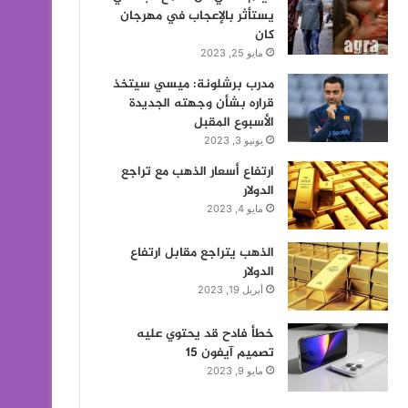
يستأثر بالإعجاب في مهرجان
كان
مايو 25, 2023
مدرب برشلونة: ميسي سيتخذ
قراره بشأن وجهته الجديدة
الأسبوع المقبل
يونيو 3, 2023
ارتفاع أسعار الذهب مع تراجع
الدولار
مايو 4, 2023
الذهب يتراجع مقابل ارتفاع
الدولار
أبريل 19, 2023
خطأ فادح قد يحتوي عليه
تصميم آيفون 15
مايو 9, 2023