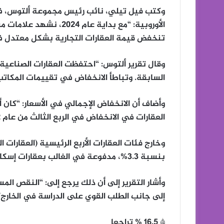
وكتب فيل تيلي، نائب رئيس مجموعة ألتوس، في
الأوروبية: “مع بداية عام
تنخفض قيمة العقارات التجارية بشكل معتدل ف
وقال تقرير ألتوس: “احتفظت العقارات الصناعية و
السابقة. وتباطأ الانخفاض في تقييمات المكاتب بشكل ملح
وأضاف أن الانخفاض الإجمالي في الأسعار: “كان 
العقارات في الانخفاض في الربع الثالث من عام 2022”.
وخارج فئات العقارات الأربع الرئيسية (العقارات 
بنسبة 3.3%، مدفوعة في الغالب بعقارات إسكان الطلاب.
وأشار التقرير إلى أن ذلك يرجع إلى: “النقص ال
إلى جانب الطلب القوي على الدراسة في الخارج”
* 16.5 % تراجعا