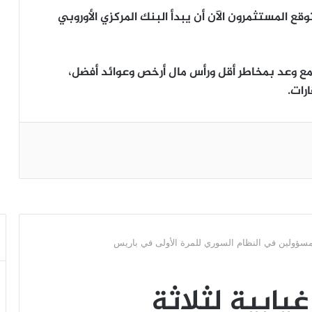
قع المستثمرون الآن أن يبدأ البنك المركزي الأوروبي
مع وعد بمخاطر أقل ورأس مال أرخص وعوائد أفضل،
رات.