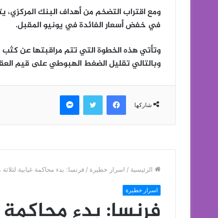
ومع اقتراب التضخم من أهداف البنك المركزي، يتو
في خفض أسعار الفائدة في يونيو المقبل.
وتأتي هذه الخطوة التي تتم مراقبتها عن كثب 
وبالتالي تقليل الضغط الهبوطي على قيم العقا
فيسبوك
تويتر
ماسنجر
شاركها