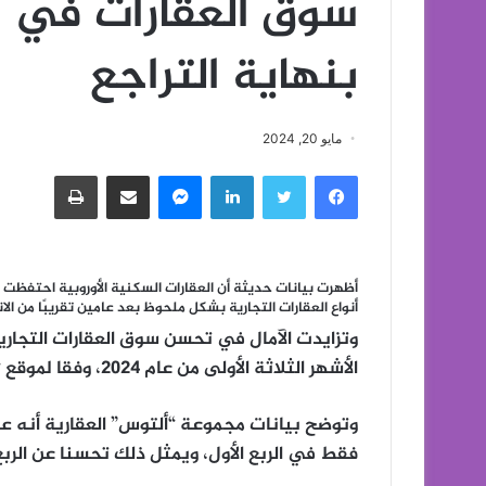
سوق العقارات في أو
بنهاية التراجع
مايو 20, 2024
فيسبوك
تويتر
لينكدإن
ماسنجر
مشاركة عبر البريد
طباعة
أظهرت بيانات حديثة أن العقارات السكنية الأوروبية احتفظت ب
أنواع العقارات التجارية بشكل ملحوظ بعد عامين تقريبًا من الان
وتزايدت الآمال في تحسن سوق العقارات التجارية
الأشهر الثلاثة الأولى من عام 2024، وفقا لموقع “يورونيوز”.
فقط في الربع الأول، ويمثل ذلك تحسنا عن الربع ا