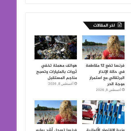
اخر المقالات
فرنسا تضع 12 مقاطعة
هواتف مهملة تخفي
في حالة الإنذار
ثروات بالمليارات وتصبح
البرتقالي مع استمرار
مناجم المستقبل
موجة الحر
أغسطس 8, 2026
أغسطس 8, 2026
وزيرة الاقتصاد الألمانية
فرنسا تسجل أشد يوليو