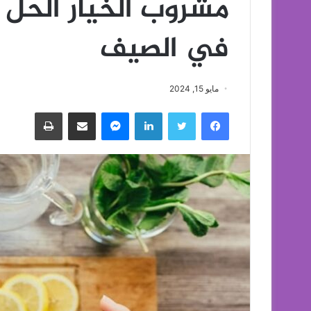
مشروب الخيار الحل ا
في الصيف
مايو 15, 2024
فيسبوك
تويتر
لينكدإن
ماسنجر
مشاركة عبر البريد
طباعة