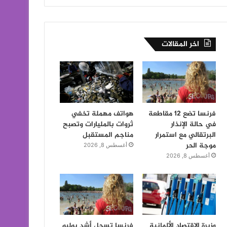
اخر المقالات
فرنسا تضع 12 مقاطعة
هواتف مهملة تخفي
في حالة الإنذار
ثروات بالمليارات وتصبح
البرتقالي مع استمرار
مناجم المستقبل
موجة الحر
أغسطس 8, 2026
أغسطس 8, 2026
وزيرة الاقتصاد الألمانية
فرنسا تسجل أشد يوليو