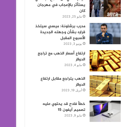
يستأثر بالإعجاب في مهرجان
كان
مايو 25, 2023
مدرب برشلونة: ميسي سيتخذ
قراره بشأن وجهته الجديدة
الأسبوع المقبل
يونيو 3, 2023
ارتفاع أسعار الذهب مع تراجع
الدولار
مايو 4, 2023
الذهب يتراجع مقابل ارتفاع
الدولار
أبريل 19, 2023
خطأ فادح قد يحتوي عليه
تصميم آيفون 15
مايو 9, 2023