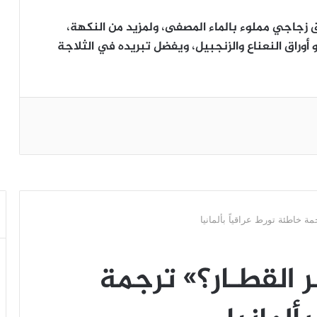
ق زجاجي مملوء بالماء المصفى، ولمزيد من النكهة،
أوراق النعناع والزنجبيل، ويفضل تبريده في الثلاجة