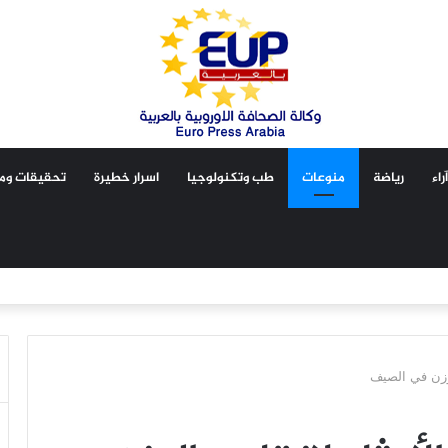
آراء
رياضة
منوعات
طب وتكنولوجيا
اسرار خطيرة
تحقيقات ومق
وزن في الصيف