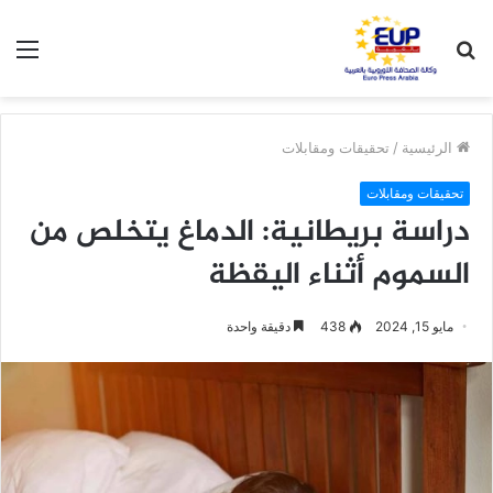
بحث
الق
عن
الرئيسية
/
تحقيقات ومقابلات
تحقيقات ومقابلات
دراسة بريطانية: الدماغ يتخلص من
السموم أثناء اليقظة
مايو 15, 2024
438
دقيقة واحدة