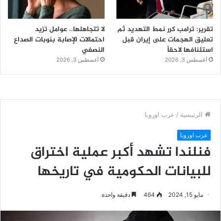
تقرير: ترامب كرر نمط التهديد ثم
لا تتجاهلها.. عوامل تزيد
تعليق الهجمات على إيران قبل
احتمالات الإصابة بنوبات الصداع
استئنافها لاحقاً
النصفي
أغسطس 3, 2026
أغسطس 3, 2026