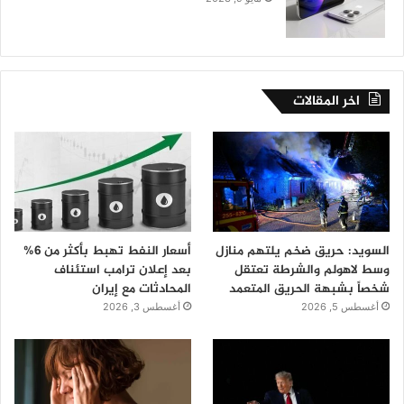
اخر المقالات
السويد: حريق ضخم يلتهم منازل
أسعار النفط تهبط بأكثر من 6%
وسط لاهولم والشرطة تعتقل
بعد إعلان ترامب استئناف
شخصاً بشبهة الحريق المتعمد
المحادثات مع إيران
أغسطس 5, 2026
أغسطس 3, 2026