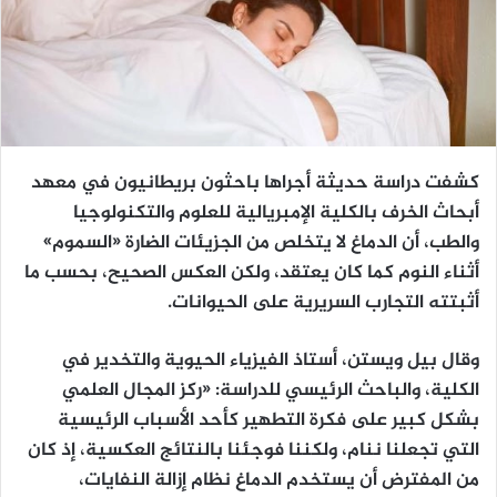
كشفت دراسة حديثة أجراها باحثون بريطانيون في معهد
أبحاث الخرف بالكلية الإمبريالية للعلوم والتكنولوجيا
والطب، أن الدماغ لا يتخلص من الجزيئات الضارة «السموم»
أثناء النوم كما كان يعتقد، ولكن العكس الصحيح، بحسب ما
أثبتته التجارب السريرية على الحيوانات.
وقال بيل ويستن، أستاذ الفيزياء الحيوية والتخدير في
الكلية، والباحث الرئيسي للدراسة: «ركز المجال العلمي
بشكل كبير على فكرة التطهير كأحد الأسباب الرئيسية
التي تجعلنا ننام، ولكننا فوجئنا بالنتائج العكسية، إذ كان
من المفترض أن يستخدم الدماغ نظام إزالة النفايات،