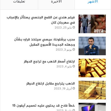
الأشهر
الأخيرة
تعليقات
فيلم هندي عن القمع الجنسي يستأثر بالإعجاب
في مهرجان كان
مايو 25, 2023
مدرب برشلونة: ميسي سيتخذ قراره بشأن
وجهته الجديدة الأسبوع المقبل
يونيو 3, 2023
ارتفاع أسعار الذهب مع تراجع الدولار
مايو 4, 2023
الذهب يتراجع مقابل ارتفاع الدولار
أبريل 19, 2023
خطأ فادح قد يحتوي عليه تصميم آيفون 15
مايو 9, 2023