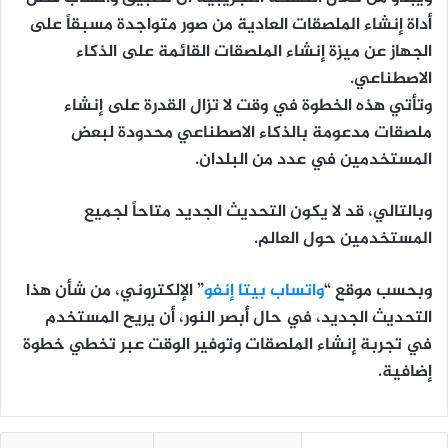
أداة إنشاء الملصقات العادية من صور متواجدة مسبقاً على
الجهاز عن ميزة إنشاء الملصقات القائمة على الذكاء
الاصطناعي.
وتأتي هذه الخطوة في وقت لا تزال القدرة على إنشاء
ملصقات مدعومة بالذكاء الاصطناعي محدودة لبعض
المستخدمين في عدد من البلدان.
وبالتالي، قد لا يكون التحديث الجديد متاحاً لجميع
المستخدمين حول العالم.
وبحسب موقع “
واتساب بيتا إنفو
” الإلكتروني، من شأن هذا
التحديث الجديد، في حال أبصر النور، أن يريح المستخدم
في تجربة إنشاء الملصقات وتوفير الوقت عبر تخطي خطوة
إضافية.