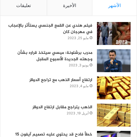
الأشهر
الأخيرة
تعليقات
فيلم هندي عن القمع الجنسي يستأثر بالإعجاب
في مهرجان كان
مايو 25, 2023
مدرب برشلونة: ميسي سيتخذ قراره بشأن
وجهته الجديدة الأسبوع المقبل
يونيو 3, 2023
ارتفاع أسعار الذهب مع تراجع الدولار
مايو 4, 2023
الذهب يتراجع مقابل ارتفاع الدولار
أبريل 19, 2023
خطأ فادح قد يحتوي عليه تصميم آيفون 15