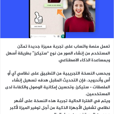
تعمل منصة واتساب على تجربة مميزة جديدة تمكّن
المستخدم من إنشاء الصور من نوع “ستيكرز” بطريقة أسهل
وبمساعدة الذكاء الاصطناعي.
وبحسب النسخة التجريبية من التطبيق على نظامي آي أو
أس وأندرويد، فإن التحديث المقبل هدفه تسهيل إنشاء
الملصقات – ستيكرز، وتحسين إمكانية الوصول والكفاءة لدى
المستخدمين.
ويتم في الفترة الحالية تجربة هذه النسخة على أشهر
نظامي تشغيل الأجهزة الذكية من أجل توفير الميزة لأكبر