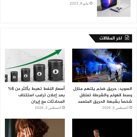
مايو 9, 2023
اخر المقالات
السويد: حريق ضخم يلتهم منازل
أسعار النفط تهبط بأكثر من 6%
وسط لاهولم والشرطة تعتقل
بعد إعلان ترامب استئناف
شخصاً بشبهة الحريق المتعمد
المحادثات مع إيران
أغسطس 5, 2026
أغسطس 3, 2026