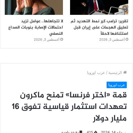
تقرير: ترامب كرر نمط التهديد ثم
لا تتجاهلها.. عوامل تزيد
تعليق الهجمات على إيران قبل
احتمالات الإصابة بنوبات الصداع
استئنافها لاحقاً
النصفي
أغسطس 3, 2026
أغسطس 3, 2026