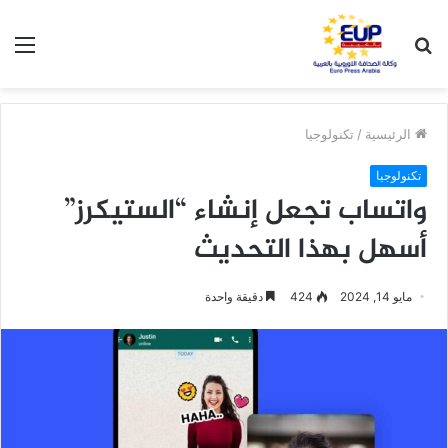
بحث
الق
عن
الرئيسية
/
تكنولوجيا
تكنولوجيا
واتساب تجعل إنشاء “الستيكرز”
أسهل بهذا التحديث
مايو 14, 2024
424
دقيقة واحدة