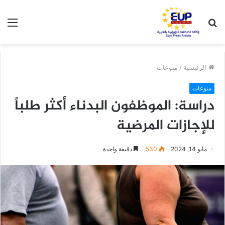
بحث
الق
عن
الرئيسية
/
منوعات
منوعات
دراسة: الموظفون البدناء أكثر طلباً
للإجازات المرضية
مايو 14, 2024
530
دقيقة واحدة