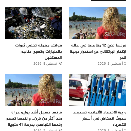
فرنسا تضع 12 مقاطعة في حالة
هواتف مهملة تخفي ثروات
الإنذار البرتقالي مع استمرار موجة
بالمليارات وتصبح مناجم
الحر
المستقبل
أغسطس 8, 2026
أغسطس 8, 2026
وزيرة الاقتصاد الألمانية تستبعد
فرنسا تسجل أشد يوليو حرارة
حدوث انخفاض في أسعار
منذ أكثر من قرن.. والنمسا تحطم
الكهرباء
رقمها القياسي بدرجة 41 مئوية
أغسطس 8, 2026
أغسطس 5, 2026