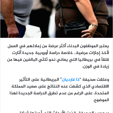
يعتبر الموظفون البدناء أكثر عرضة من زملائهم في العمل
لأخذ إجازات مرضية.. خلاصة دراسة أوروبية جديدة أثارت
قلقاً في بريطانيا التي يعاني نحو ثلثي البالغين فيها من
زيادة في الوزن.
وعلقت صحيفة “
ذا غارديان
” البريطانية على التأثير
الاقتصادي الذي كشفت عنه النتائج على صعيد المملكة
المتحدة، على الرغم من عدم تطرق الدراسة الجديدة لهذا
الموضوع.