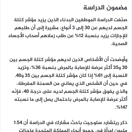
مضمون الدراسة
صنّفت الدراسة الموظفين البدناء الذين يزيد مؤشر كتلة
الجسم لديهم عن 30 إلى 3 أنواع، مشيرة إلى أن طلبهم
للإجازات يزيد بنسبة 12% عن طلب زملاهم أصحاب الأجساد
الصحية.
وأوضحت أن الأشخاص الذين لديهم مؤشر كتلة الجسم بين
30 و35 أكثر عرضة للإصابة بالمرض بنسبة 36%، وتزيد
النسبة إلى 61% إذا كان مؤشر كتلة الجسم بين 35 و40.
في حين أن الشخص الذي يعاني من السمنة المفرطة،
والذي يفوق مؤشر كتلة الجسم لديه على درجة 40، فإنّه
أكثر عرضة للإصابة بالمرض باحتمال يصل إلى ما نسبته
147%.
ذكر ريتشارد سلوجيت باحث مشارك في الدراسة أن 1.54
مليون امرأة في جميع أنحاء المملكة المتحدة عاجزات