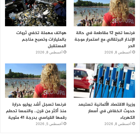
فرنسا تضع 12 مقاطعة في حالة
هواتف مهملة تخفي ثروات
الإنذار البرتقالي مع استمرار موجة
بالمليارات وتصبح مناجم
الحر
المستقبل
أغسطس 8, 2026
أغسطس 8, 2026
وزيرة الاقتصاد الألمانية تستبعد
فرنسا تسجل أشد يوليو حرارة
حدوث انخفاض في أسعار
منذ أكثر من قرن.. والنمسا تحطم
الكهرباء
رقمها القياسي بدرجة 41 مئوية
أغسطس 8, 2026
أغسطس 5, 2026