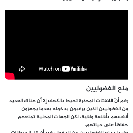
منع الفضوليين
رغم أنّ اللافتات المحذرة تحيط بالكهف إلا أن هناك العديد
من الفضوليين الذين يرغبون بدخوله بعدما يجهزون
أنفسهم بأقنعة واقية، لكن الجهات المحلية تمنعهم
حفاظاً على حياتهم.
وفيما يمنع الفضولييين من الدخول، غير أن كل الحيوانات