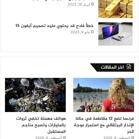
أبريل 19, 2023
خطأ فادح قد يحتوي عليه تصميم آيفون 15
مايو 9, 2023
اخر المقالات
فرنسا تضع 12 مقاطعة في حالة
هواتف مهملة تخفي ثروات
الإنذار البرتقالي مع استمرار موجة
بالمليارات وتصبح مناجم
الحر
المستقبل
أغسطس 8, 2026
أغسطس 8, 2026