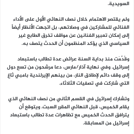
السويدية.
ولم يقتصر الاهتمام خلال نصف النهائي الأول على الأداء
الغنائي للمشاركين في وصلاتهم، بل اتجهت الأنظار أيضاً
إلى إمكان تعبير الفنانين عن مواقف تخرق الطابع غير
السياسي الذي يؤكد المنظمون أن الحدث يتصف به.
وقُدِّمَت منذ بداية السنة عرائض عدة تطالب باستبعاد
إسرائيل. وفي نهاية آذار/مارس، دعا مرشحون من تسع دول
إلى وقف دائم لإطلاق النار، من بينهم الإيرلندية بامبي ثاغ
التي شاركت في تصفيات الثلاثاء.
وتشارك إسرائيل في القسم الثاني من نصف النهائي الذي
يقام الخميس، قبل النهائي المقرر السبت. ويتوقع أن
يترافق الحدث الخميس مع تظاهرات عدة تطالب باستبعاد
إسرائيل من المسابقة.