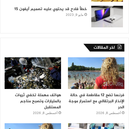
خطأ فادح قد يحتوي عليه تصميم آيفون 15
مايو 9, 2023
اخر المقالات
فرنسا تضع 12 مقاطعة في حالة
هواتف مهملة تخفي ثروات
الإنذار البرتقالي مع استمرار موجة
بالمليارات وتصبح مناجم
الحر
المستقبل
أغسطس 8, 2026
أغسطس 8, 2026