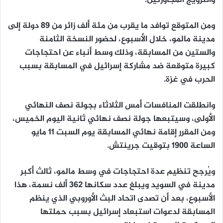
ومن المتوقع توافد ما يقرب من مئة ألف زائر من 89 دولة إلى
مدينة مالمو، خلال الأسبوع، لحضور النسخة الثامنة
والستين من المسابقة، وذلك وسط أنباء عن احتجاجات
كبيرة متوقعة ضد مشاركة إسرائيل في المسابقة بسبب
الحرب في غزة.
وانطلقت المنافسات أمس الثلاثاء بجولة نصف النهائي
الأولى، وسيتبعها جولة نصف نهائي ثانية اليوم الخميس،
ومن المقرر إقامة نهائي المسابقة يوم السبت 11 مايو
الساعة 1900 بتوقيت جرينتش.
ويُرجح تنظيم عدة احتجاجات في وسط مالمو، ثالث أكبر
مدينة في السويد ويبلغ عدد سكانها 362 ألف نسمة، هذا
الأسبوع، بعد أن تصدى اتحاد البث الأوروبي الذي ينظم
المسابقة لدعوات استبعاد إسرائيل بسبب حملتها