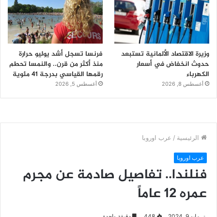
وزيرة الاقتصاد الألمانية تستبعد
فرنسا تسجل أشد يوليو حرارة
حدوث انخفاض في أسعار
منذ أكثر من قرن.. والنمسا تحطم
الكهرباء
رقمها القياسي بدرجة 41 مئوية
أغسطس 8, 2026
أغسطس 5, 2026