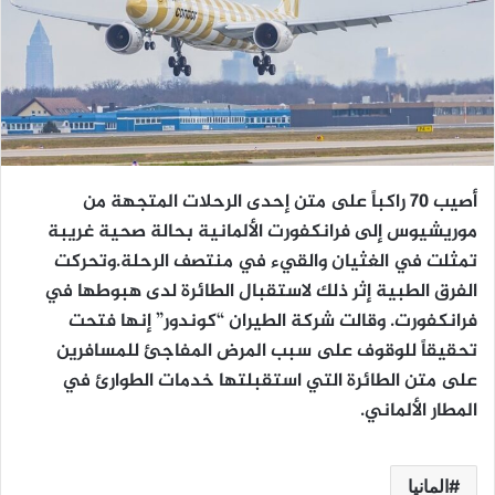
أصيب 70 راكباً على متن إحدى الرحلات المتجهة من
موريشيوس إلى فرانكفورت الألمانية بحالة صحية غريبة
تمثلت في الغثيان والقيء في منتصف الرحلة.وتحركت
الفرق الطبية إثر ذلك لاستقبال الطائرة لدى هبوطها في
فرانكفورت. وقالت شركة الطيران “كوندور” إنها فتحت
تحقيقاً للوقوف على سبب المرض المفاجئ للمسافرين
على متن الطائرة التي استقبلتها خدمات الطوارئ في
المطار الألماني.
المانيا