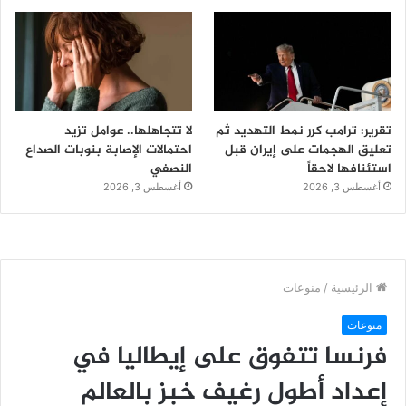
تقرير: ترامب كرر نمط التهديد ثم
لا تتجاهلها.. عوامل تزيد
تعليق الهجمات على إيران قبل
احتمالات الإصابة بنوبات الصداع
استئنافها لاحقاً
النصفي
أغسطس 3, 2026
أغسطس 3, 2026