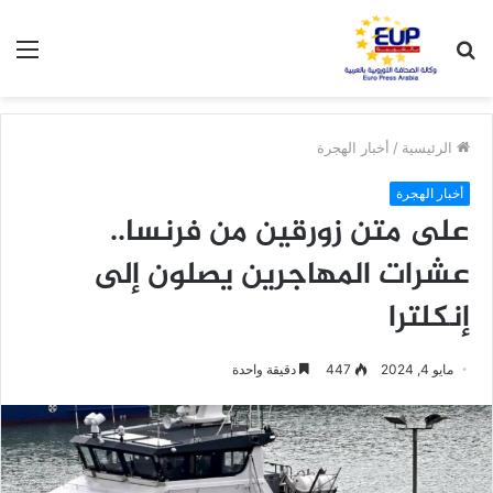
بحث
الق
عن
الرئيسية
/
أخبار الهجرة
أخبار الهجرة
على متن زورقين من فرنسا..
عشرات المهاجرين يصلون إلى
إنكلترا
مايو 4, 2024
447
دقيقة واحدة