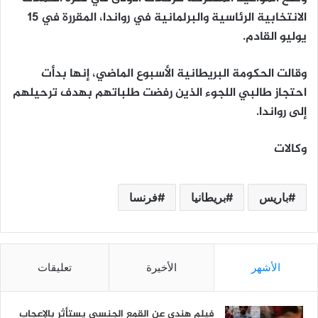
الانتخابية الرئاسية والبرلمانية في رواندا، المقررة في 15
يوليو القادم.
وقالت الحكومة البريطانية الأسبوع الماضي، إنها بدأت
احتجاز طالبي اللجوء الذين رفضت طلباتهم بهدف ترحيلهم
إلى رواندا.
وكالات
باريس
بريطانيا
فرنسا
الأشهر
الأخيرة
تعليقات
فيلم هندي عن القمع الجنسي يستأثر بالإعجاب