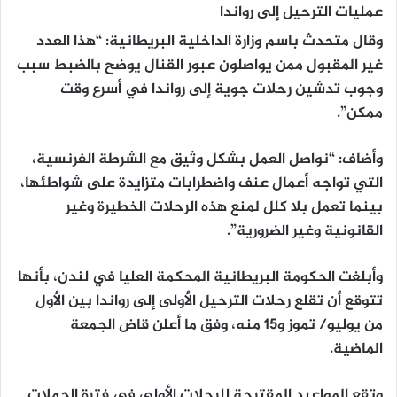
عمليات الترحيل إلى رواندا
وقال متحدث باسم وزارة الداخلية البريطانية: “هذا العدد
غير المقبول ممن يواصلون عبور القنال يوضح بالضبط سبب
وجوب تدشين رحلات جوية إلى رواندا في أسرع وقت
ممكن”.
وأضاف: “نواصل العمل بشكل وثيق مع الشرطة الفرنسية،
التي تواجه أعمال عنف واضطرابات متزايدة على شواطئها،
بينما تعمل بلا كلل لمنع هذه الرحلات الخطيرة وغير
القانونية وغير الضرورية”.
وأبلغت الحكومة البريطانية المحكمة العليا في لندن، بأنها
تتوقع أن تقلع رحلات الترحيل الأولى إلى رواندا بين الأول
من يوليو/ تموز و15 منه، وفق ما أعلن قاض الجمعة
الماضية.
وتقع المواعيد المقترحة للرحلات الأولى في فترة الحملات