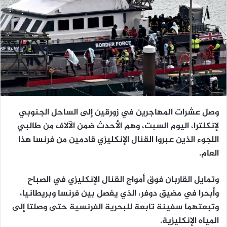
وصل عشرات المهاجرين في زورقين إلى الساحل الجنوبي
لإنكلترا، اليوم السبت، وهم الأحدث ضمن الآلاف من طالبي
اللجوء الذين عبروا القنال الإنكليزي قادمين من فرنسا هذا
العام.
وتمايل القاربان فوق أمواج القنال الإنكليزي في الصباح
وأبحرا في مضيق دوفر، الذي يفصل بين فرنسا وبريطانيا،
وتبعتهما سفينة تابعة للبحرية الفرنسية حتى وصلتا إلى
المياه الإنكليزية.