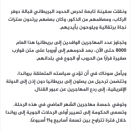
ونقلت سفينة تابعة لحرس الحدود البريطاني قبالة دوفر
الركاب، ومعظمهم من الذكور، وكان بعضهم يرتدون سترات
نجاة برتقالية ويلوحون بأيديهم.
وتجاوز عدد المهاجرين الوافدين إلى بريطانيا هذا العام
8000 حتى الآن، بعد قدومهم إلى أوروبا على متن قوارب
صغيرة فرارًا من الحروب أو الجوع في بلدانهم.
ويأمل سوناك في أن تؤدي سياسته المتعلقة برواندا،
وتتضمن ترحيل من يصلون إلى بريطانيا دون إذن إلى الدولة
الإفريقية، إلى ردع المهاجرين عن عبور القنال.
وتوفي خمسة مهاجرين الشهر الماضي في هذه الرحلة.
وتسعى الحكومة إلى تسيير أولى الرحلات الجوية إلى رواندا
خلال فترة تتراوح بين تسعة أسابيع و11 أسبوعًا.