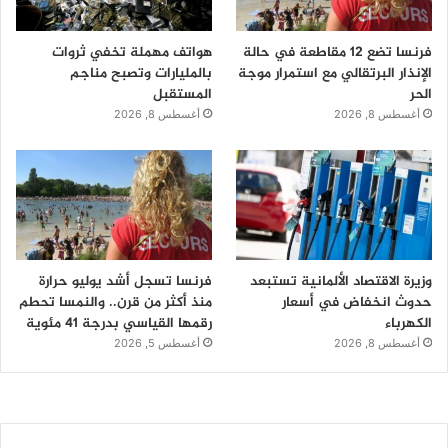
فرنسا تضع 12 مقاطعة في حالة
هواتف مهملة تخفي ثروات
الإنذار البرتقالي مع استمرار موجة
بالمليارات وتصبح مناجم
الحر
المستقبل
أغسطس 8, 2026
أغسطس 8, 2026
وزيرة الاقتصاد الألمانية تستبعد
فرنسا تسجل أشد يوليو حرارة
حدوث انخفاض في أسعار
منذ أكثر من قرن.. والنمسا تحطم
الكهرباء
رقمها القياسي بدرجة 41 مئوية
أغسطس 8, 2026
أغسطس 5, 2026