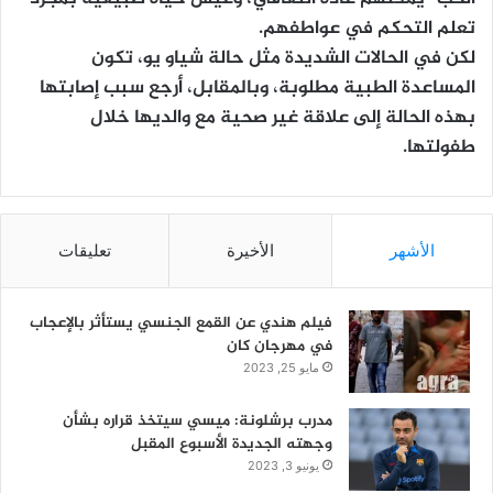
تعلم التحكم في عواطفهم.
لكن في الحالات الشديدة مثل حالة شياو يو، تكون
المساعدة الطبية مطلوبة، وبالمقابل، أرجع سبب إصابتها
بهذه الحالة إلى علاقة غير صحية مع والديها خلال
طفولتها.
الأشهر
الأخيرة
تعليقات
فيلم هندي عن القمع الجنسي يستأثر بالإعجاب
في مهرجان كان
مايو 25, 2023
مدرب برشلونة: ميسي سيتخذ قراره بشأن
وجهته الجديدة الأسبوع المقبل
يونيو 3, 2023