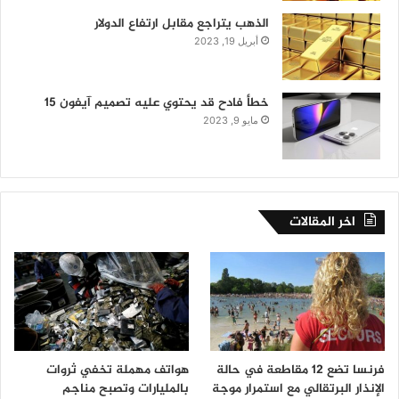
الذهب يتراجع مقابل ارتفاع الدولار
أبريل 19, 2023
خطأ فادح قد يحتوي عليه تصميم آيفون 15
مايو 9, 2023
اخر المقالات
فرنسا تضع 12 مقاطعة في حالة
هواتف مهملة تخفي ثروات
الإنذار البرتقالي مع استمرار موجة
بالمليارات وتصبح مناجم