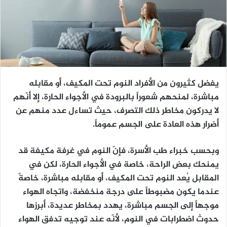
يفضل كثيرون من الأفراد النوم تحت المكيف، أو مقابله
مباشرة، لمنحهم شعوراً بالبرودة في الأجواء الحارة، إلا أنّهم
لا يدركون مخاطر ذلك التصرف، حيث تساءل عدد منهم عن
أضرار هذه العادة على الجسم عموماً.
وبحسب خبراء طب الأسرة، فإنّ النوم في غرفة مكيفة قد
يمنحك بعض الراحة، خاصة في الأجواء الحارة، لكن في
المقابل يُعد النوم تحت المكيف، أو مقابله مباشرة، خاصةً
عندما يكون مضبوطاً على درجة منخفضة، واتجاه الهواء
موجهاً إلى الجسم مباشرة، يهدد بمخاطر عديدة، أبرزها
حدوث اضطرابات في النوم، لأنّه عند توجيه تدفق الهواء