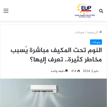
بحث
الق
عن
الرئيسية
/
منوعات
منوعات
النوم تحت المكيف مباشرة يُسبب
مخاطر كثيرة.. تعرف إليها؟
مايو 2, 2024
414
دقيقة واحدة