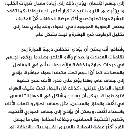
إلى جسم الإنسان، يؤدي ذلك إلى زيادة معدل ضربات القلب،
ما يؤثر على النوم، نتيجة تكرار أعلى للاستيقاظ، كما تفقد
البشرة مرونتها وتصبح أكثر عرضة للجفاف، لأنّ المكيف
يمتص الرطوبة الموجودة في الهواء، وقد يؤدي هذا إلى
تقليل الرطوبة في البشرة والجلد بشكل عام.
وأضافوا أنّه يمكن أن يؤدي انخفاض درجة الحرارة إلى
تقلصات العضلات والصداع وآلام الظهر، وعندما يبقى الجسم
في درجات حرارة منخفضة فإنّه يصاب بألم في المفاصل
والعضلات، كما أنّ النوم تحت مكيف الهواء مباشرة، يؤدي
إلى جفاف عام، وهذا يؤثر على قدرة الأنف على تنقية
الهواء الداخل للرئتين، كذلك فإن البقاء تحت مكيف الهواء
فترة طويلة، يمكن أن يسبب مشاكل في الجهاز التنفسي
في الأنف والحلق والعينين، مثل جفاف الحلق والتهاب الأنف
وانسداد الأنف، ويمكن أن يؤدي إلى جفاف المجاري الأنفية،
وتهيج الأغشية المخاطية وجفاف المخاط، وهو ما يجعل
الفرد أكثر عرضة للإصابة بالعدوى الفيروسية، بالإضافة إلى