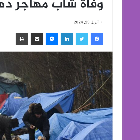
وفاة شاب مهاجر د
أبريل 23, 2024
فيسبوك
تويتر
لينكدإن
ماسنجر
مشاركة عبر البريد
طباعة