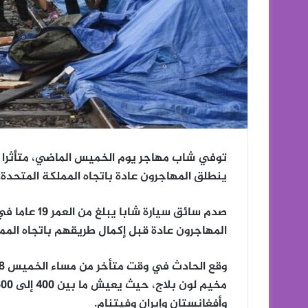
توفي شاب مهاجر يوم الخميس الماضي، متأثرا 
ينطلق المهاجرون عادة باتجاه المملكة المتحدة.
صدم سائق سيار
المهاجرون عادة قبل إكمال طريقهم باتجاه الممل
وأفغانستان وإيران وفيتنام.