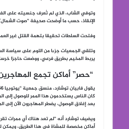
وتوفي الشاب، الذي لم تُعرف جنسيته على الفور
الإنقاذ، حسب ما أوضحت صحيفة “صوت الشمال” 
وفتحت السلطات تحقيقا بتهمة القتل غير العمد
وتلقي الجمعيات جزءا من اللوم على سياسة السل
يربط المخيم بطريق فرعي، ووضعت حاجزا خرساني
“حصر” أماكن تجمع المهاجرين
كان الناس يستخدمون هذا الممر للوصول إلى المر
بعد إغلاق الوصول، يضطر المهاجرون الآن إلى الم
ويضيف توشارد أنه “لم تعد هناك أي ممرات تقريب