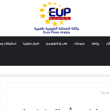
آراء
رياضة
منوعات
طب وتكنولوجيا
اسرار خطيرة
تحقيقات ومق
فرنسا