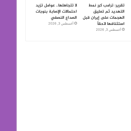
تقرير: ترامب كرر نمط
لا تتجاهلها.. عوامل تزيد
التهديد ثم تعليق
احتمالات الإصابة بنوبات
الهجمات على إيران قبل
الصداع النصفي
استئنافها لاحقاً
أغسطس 3, 2026
أغسطس 3, 2026