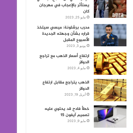
يستأثر بالإعجاب في مهرجان
كان
مايو 25, 2023
مدرب برشلونة: ميسي سيتخذ
قراره بشأن وجهته الجديدة
الأسبوع المقبل
يونيو 3, 2023
ارتفاع أسعار الذهب مع تراجع
الدولار
مايو 4, 2023
الذهب يتراجع مقابل ارتفاع
الدولار
أبريل 19, 2023
خطأ فادح قد يحتوي عليه
تصميم آيفون 15
مايو 9, 2023