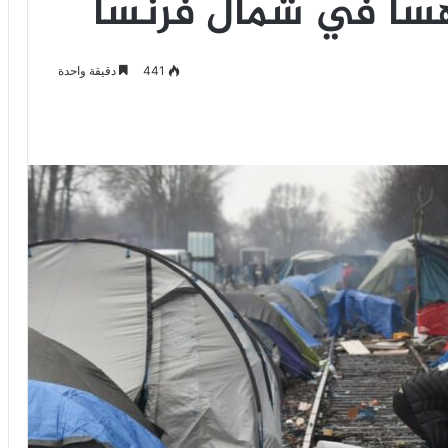
هسا في شمال فرنسا
441
دقيقة واحدة