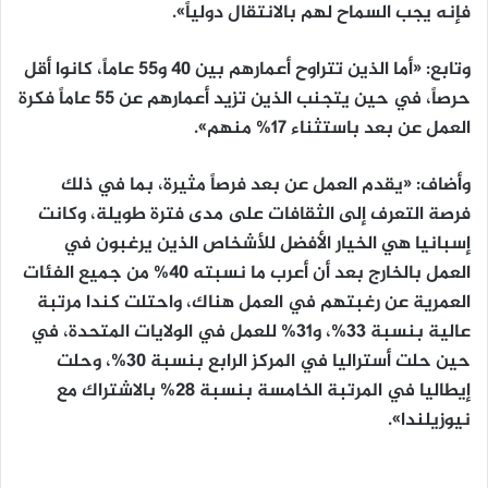
فإنه يجب السماح لهم بالانتقال دولياً».
وتابع: «أما الذين تتراوح أعمارهم بين 40 و55 عاماً، كانوا أقل
حرصاً، في حين يتجنب الذين تزيد أعمارهم عن 55 عاماً فكرة
العمل عن بعد باستثناء 17% منهم».
وأضاف: «يقدم العمل عن بعد فرصاً مثيرة، بما في ذلك
فرصة التعرف إلى الثقافات على مدى فترة طويلة، وكانت
إسبانيا هي الخيار الأفضل للأشخاص الذين يرغبون في
العمل بالخارج بعد أن أعرب ما نسبته 40% من جميع الفئات
العمرية عن رغبتهم في العمل هناك، واحتلت كندا مرتبة
عالية بنسبة 33%، و31% للعمل في الولايات المتحدة، في
حين حلت أستراليا في المركز الرابع بنسبة 30%، وحلت
إيطاليا في المرتبة الخامسة بنسبة 28% بالاشتراك مع
نيوزيلندا».