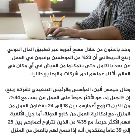
وجد باحثون من خلال مسح أجروه عبر تطبيق المال الدولي
زينغ البريطاني أن 23% من الموظفين يرغبون في العمل
عن بعد بالكامل حتى يتمكنوا من العيش في أي مكان في
العالم، أثناء عملهم لدى شركات مقرها بريطانيا.
وقال جيمس ألين، المؤسس والرئيس التنفيذي لشركة زينغ:
إن «الجيل زد، هو الأكثر حرصاً على العمل عن بعد، مع 44%،
من الذين تتراوح أعمارهم بين 18 إلى 24 يفضلون العمل من
المنزل، مع إمكانية العمل من خارج الدولة، أما جيل الألفية،
فهم الأكثر حرصاً، مع 35% من الذين تتراوح أعمارهم بين 25
إلى 39 عاماً يعتقدون أنه إذا سمح لهم بالعمل من المنزل