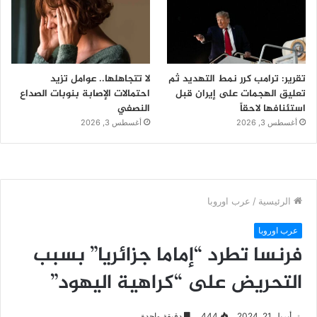
تقرير: ترامب كرر نمط التهديد ثم
لا تتجاهلها.. عوامل تزيد
تعليق الهجمات على إيران قبل
احتمالات الإصابة بنوبات الصداع
استئنافها لاحقاً
النصفي
أغسطس 3, 2026
أغسطس 3, 2026