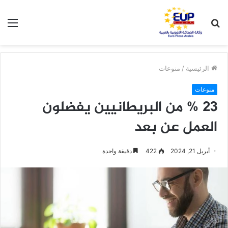
بحث
الق
عن
الرئيسية
/
منوعات
منوعات
23 % من البريطانيين يفضلون
العمل عن بعد
أبريل 21, 2024
422
دقيقة واحدة