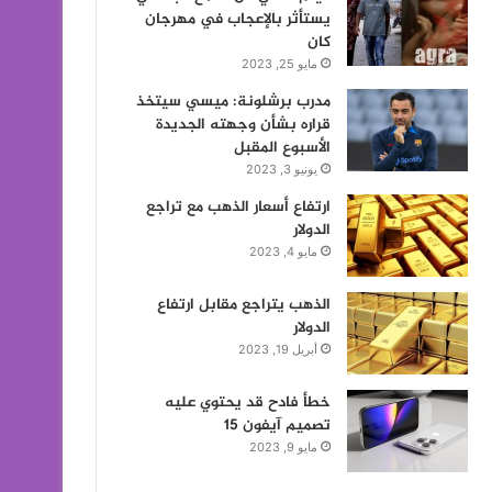
يستأثر بالإعجاب في مهرجان
كان
مايو 25, 2023
مدرب برشلونة: ميسي سيتخذ
قراره بشأن وجهته الجديدة
الأسبوع المقبل
يونيو 3, 2023
ارتفاع أسعار الذهب مع تراجع
الدولار
مايو 4, 2023
الذهب يتراجع مقابل ارتفاع
الدولار
أبريل 19, 2023
خطأ فادح قد يحتوي عليه
تصميم آيفون 15
مايو 9, 2023