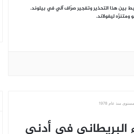
بط بين هذا التحذير وتفجير صرّاف آلي في بيلوند.
متنزّه ليغولاند.