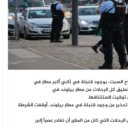
اح السبت، بوجود قنبلة في ثاني أكبر مطار في
عليق كل الرحلات من مطار بيلوند في
توقيت لاستئنافها.
 تحذير من وجود قنبلة في مطار بيلوند، أوقفت الشرطة
 الرحلات التي كان من المقرر أن تغادر عصراً إلى