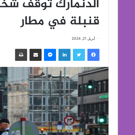
الدنمارك توقف شخصا
قنبلة في مطار
أبريل 21, 2024
فيسبوك
تويتر
لينكدإن
ماسنجر
مشاركة عبر البريد
طباعة