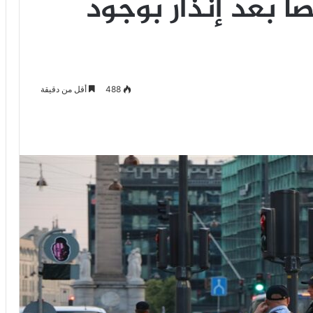
ً بعد إنذار بوجود
488
أقل من دقيقة