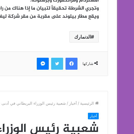
أمستردام وفرانكفورت وبرشلونة.
وتجري الشرطة تحقيقاً لتبيان ما إذا هناك من را
ويقع مطار بيلوند على مقربة من مقر شركة ليغو و
الدنمارك
فيسبوك
تويتر
ماسنجر
شاركها