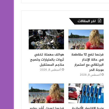
اخر المقالات
فرنسا تضع 12 مقاطعة
هواتف مهملة تخفي
في حالة الإنذار
ثروات بالمليارات وتصبح
البرتقالي مع استمرار
مناجم المستقبل
موجة الحر
أغسطس 8, 2026
أغسطس 8, 2026
وزيرة الاقتصاد الألمانية
فرنسا تسجل أشد يوليو