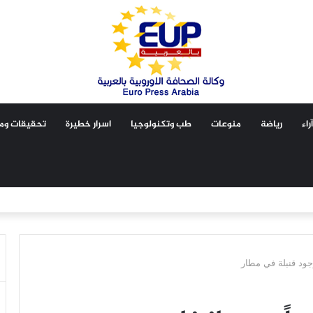
آراء
رياضة
منوعات
طب وتكنولوجيا
اسرار خطيرة
تحقيقات ومق
جود قنبلة في مطار