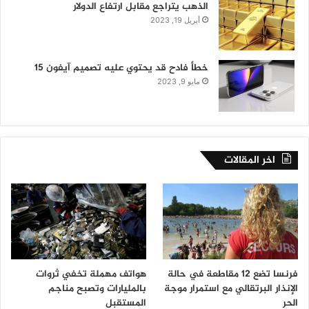
الذهب يتراجع مقابل ارتفاع الدولار
أبريل 19, 2023
خطأ فادح قد يحتوي عليه تصميم آيفون 15
مايو 9, 2023
اخر المقالات
فرنسا تضع 12 مقاطعة في حالة
هواتف مهملة تخفي ثروات
الإنذار البرتقالي مع استمرار موجة
بالمليارات وتصبح مناجم
الحر
المستقبل