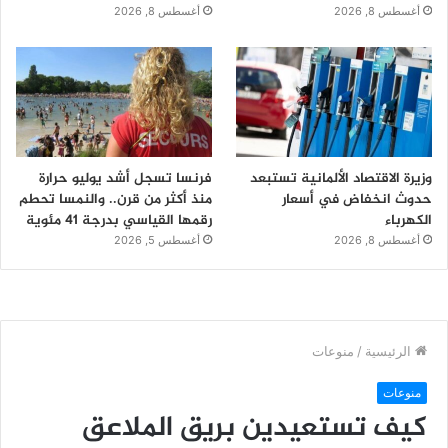
أغسطس 8, 2026
أغسطس 8, 2026
وزيرة الاقتصاد الألمانية تستبعد
فرنسا تسجل أشد يوليو حرارة
حدوث انخفاض في أسعار
منذ أكثر من قرن.. والنمسا تحطم
الكهرباء
رقمها القياسي بدرجة 41 مئوية
أغسطس 8, 2026
أغسطس 5, 2026