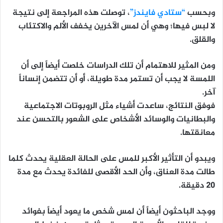
وبحسب
“ستادي فايندز”
، توصلت هذه المراجعة إلى نتيجة
لا لبس فيها؛ وهي أن لمس الآخرين يخفف الألم والاكتئاب
والقلق.
ومن المثير للاهتمام أن تلك الدراسات خلصت أيضاً إلى أن
اللمسة لا يجب أن تستمر مدة طويلة، أو أن تتضمن إنساناً
آخر.
فوفق النتائج، ساعدت أشياء مثل الروبوتات الاجتماعية
والبطانيات والوسائد الأشخاص على الشعور بالتحسن عند
معانقتها.
ويبدو أن التأثير الأكبر للمس على الحالة العقلية يحدث كلما
طالت مدة العناق، وأن الحد الأقصى للفائدة يحدث مع مدة
20 دقيقة.
ووجد الباحثون أيضاً أن لمس شخص ما يعود أيضاً بفوائد