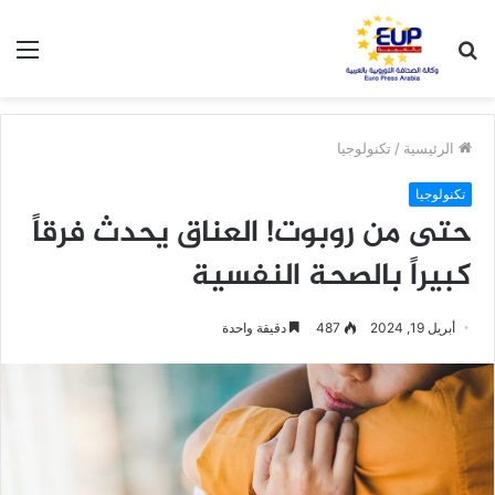
بحث
الق
عن
الرئيسية
/
تكنولوجيا
تكنولوجيا
حتى من روبوت! العناق يحدث فرقاً
كبيراً بالصحة النفسية
أبريل 19, 2024
487
دقيقة واحدة