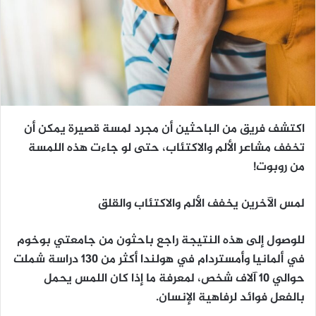
اكتشف فريق من الباحثين أن مجرد لمسة قصيرة يمكن أن
تخفف مشاعر الألم والاكتئاب، حتى لو جاءت هذه اللمسة
من روبوت!
لمس الآخرين يخفف الألم والاكتئاب والقلق
للوصول إلى هذه النتيجة راجع باحثون من جامعتي بوخوم
في ألمانيا وأمستردام في هولندا أكثر من 130 دراسة شملت
حوالي 10 آلاف شخص، لمعرفة ما إذا كان اللمس يحمل
بالفعل فوائد لرفاهية الإنسان.