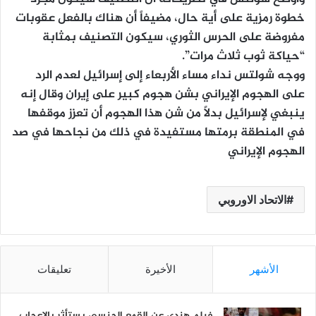
خطوة رمزية على أية حال، مضيفاً أن هناك بالفعل عقوبات
مفروضة على الحرس الثوري، سيكون التصنيف بمثابة
“حياكة ثوب ثلاث مرات”.
ووجه شولتس نداء مساء الأربعاء إلى إسرائيل لعدم الرد
على الهجوم الإيراني بشن هجوم كبير على إيران وقال إنه
ينبغي لإسرائيل بدلاً من شن هذا الهجوم أن تعزز موقفها
في المنطقة برمتها مستفيدة في ذلك من نجاحها في صد
الهجوم الإيراني
الاتحاد الاوروبي
الأشهر
الأخيرة
تعليقات
فيلم هندي عن القمع الجنسي يستأثر بالإعجاب