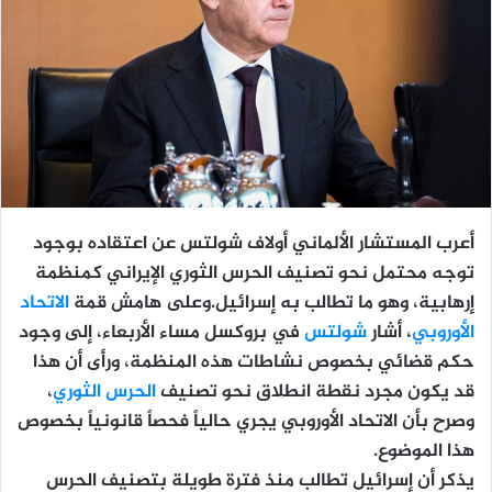
أعرب المستشار الألماني أولاف شولتس عن اعتقاده بوجود
توجه محتمل نحو تصنيف الحرس الثوري الإيراني كمنظمة
إرهابية، وهو ما تطالب به إسرائيل.وعلى هامش قمة
الاتحاد
الأوروبي
، أشار
شولتس
في بروكسل مساء الأربعاء، إلى وجود
حكم قضائي بخصوص نشاطات هذه المنظمة، ورأى أن هذا
قد يكون مجرد نقطة انطلاق نحو تصنيف
الحرس الثوري
،
وصرح بأن الاتحاد الأوروبي يجري حالياً فحصاً قانونياً بخصوص
هذا الموضوع.
يذكر أن إسرائيل تطالب منذ فترة طويلة بتصنيف الحرس