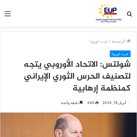
بحث
الق
عن
الرئيسية
/
عرب اوروبا
عرب اوروبا
شولتس: الاتحاد الأوروبي يتجه
لتصنيف الحرس الثوري الإيراني
كمنظمة إرهابية
أبريل 18, 2024
449
دقيقة واحدة