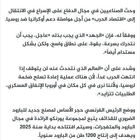
وحث الصناعيين في مجال الدفاع على الإسراع في الانتقال
إلى «اقتصاد الحرب» من أجل مواصلة دعم أوكرانيا ضد روسيا.
ووفقاً له، فإن «الجهد» الذي يجب بذله «عاجل، يجب أن
نتحرك بسرعة، بقوة، على نطاق واسع، ولكن بشكل
مستدام أيضاً».
وشدد على أن «العالم الذي نتحدث عنه لن يتوقف إذا
انتهت الحرب غداً، لأن هناك عملية إعادة تسلح ضخمة
لروسيا، ولأننا نرى في كل مكان في أوروبا الإنفاق العسكري،
الطلبيات تتزايد».
ووضع الرئيس الفرنسي حجر الأساس لمصنع جديد للبارود
الضروري للقذائف يتبع لمجموعة يورنكو الرائدة في مجال
البارود والمتفجرات، وسيتم افتتاحه بداية سنة 2025
ويهدف إلى إنتاج 1200 طن من البارود سنوياً.