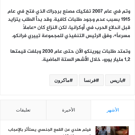
وتم في عام 2007 تفكيك مصنع برجراك الذي فتح في عام
1915 بسبب عدم وجود طلبات كافية. وقد بدأ الطلب يتزايد
قبل اندلاع الحرب في أوكرانيا، لكن النزاع كان «عاملاً
مسرعاً»، وفق الرئيس التنفيذي للمجموعة تييري فرانكو.
وتمتد طلبات يورينكو الآن حتى عام 2030 وبلغت قيمتها
1,2 مليار يورو، خلال الأشهر الستة الماضية.
باريس
فرنسا
ماكرون
الأشهر
الأخيرة
تعليقات
فيلم هندي عن القمع الجنسي يستأثر بالإعجاب