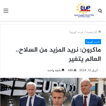
بحث
الق
عن
الرئيسية
/
عرب اوروبا
عرب اوروبا
ماكرون: نريد المزيد من السلاح..
العالم يتغير
أبريل 12, 2024
486
دقيقة واحدة