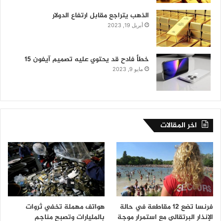
الذهب يتراجع مقابل ارتفاع الدولار
أبريل 19, 2023
خطأ فادح قد يحتوي عليه تصميم آيفون 15
مايو 9, 2023
اخر المقالات
فرنسا تضع 12 مقاطعة في حالة
هواتف مهملة تخفي ثروات
الإنذار البرتقالي مع استمرار موجة
بالمليارات وتصبح مناجم