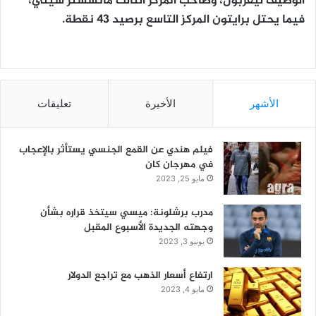
الوصيف ليفربول، وصاحب المركز الثالث مانشستر سيتي،
فيما يحتل برايتون المركز التاسع برصيد 43 نقطة.
الأشهر
الأخيرة
تعليقات
فيلم هندي عن القمع الجنسي يستأثر بالإعجاب
في مهرجان كان
مايو 25, 2023
مدرب برشلونة: ميسي سيتخذ قراره بشأن
وجهته الجديدة الأسبوع المقبل
يونيو 3, 2023
ارتفاع أسعار الذهب مع تراجع الدولار
مايو 4, 2023