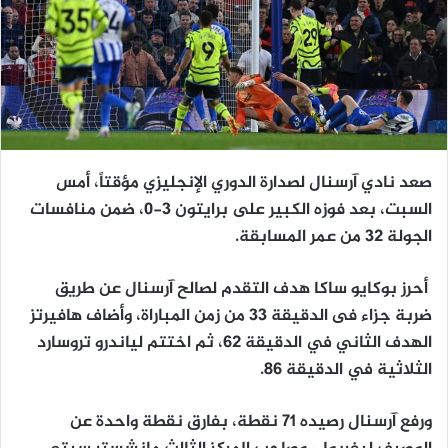
صعد نادي آرسنال لصدارة الدوري الإنجليزي مؤقتاً، أمس
السبت، بعد فوزه الكبير على برايتون 3-0، ضمن منافسات
الجولة 32 من عمر المسابقة.
أحرز بوكايو ساكا هدف التقدم لصالح آرسنال عن طريق
ضربة جزاء فى الدقيقة 33 من زمن المباراة، وأضاف هافيرتز
الهدف الثاني في الدقيقة 62، ثم اختتم لياندرو تروسارد
الثلاثية في الدقيقة 86.
ورفع آرسنال رصيده 71 نقطة، بفارق نقطة واحدة عن