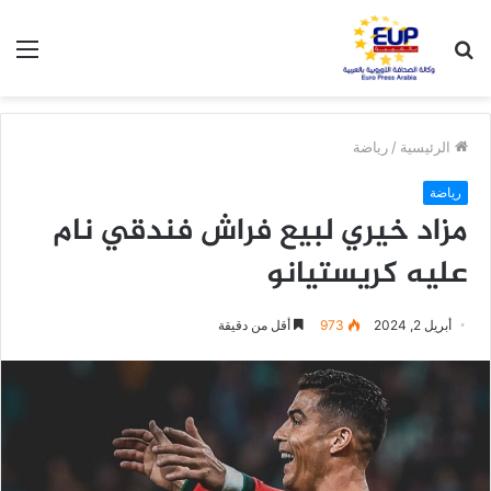
بحث
الق
عن
الرئيسية
/
رياضة
رياضة
مزاد خيري لبيع فراش فندقي نام
عليه كريستيانو
أبريل 2, 2024
973
أقل من دقيقة