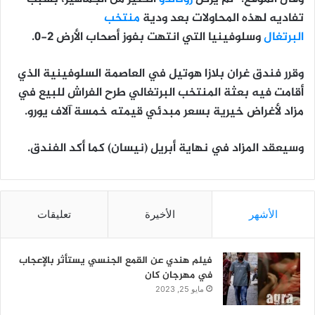
تفاديه لهذه المحاولات بعد ودية
منتخب
البرتغال
وسلوفينيا التي انتهت بفوز أصحاب الأرض 2-0.
وقرر فندق غران بلازا هوتيل في العاصمة السلوفينية الذي
أقامت فيه بعثة المنتخب البرتغالي طرح الفراش للبيع في
مزاد لأغراض خيرية بسعر مبدئي قيمته خمسة آلاف يورو.
وسيعقد المزاد في نهاية أبريل (نيسان) كما أكد الفندق.
الأشهر
الأخيرة
تعليقات
فيلم هندي عن القمع الجنسي يستأثر بالإعجاب
في مهرجان كان
مايو 25, 2023