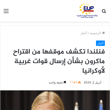
بحث
الق
عن
الرئيسية
/
أخبار
أخبار
فنلندا تكشف موقفها من اقتراح
ماكرون بشأن إرسال قوات غربية
لأوكرانيا
أبريل 2, 2024
1٬141
دقيقة واحدة