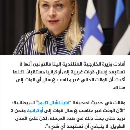
أفادت وزيرة الخارجية الفنلندية إلينا فالتونين أنها لا
تستبعد إرسال قوات غربية إلى أوكرانيا مستقبلًا، لكنها
أكدت أن الوقت الحالي غير مناسب لإرسال أي قوات إلى
هناك.
وقالت في حديث لصحيفة “
فايننشال تايمز
” البريطانية:
“الآن الوقت غير مناسب لإرسال قوات إلى
أوكرانيا
، ونحن لا
نريد حتى بحث ذلك في هذه المرحلة، لكن على المدى
الطويل، لا ينبغي أن نستبعد أي شيء”.