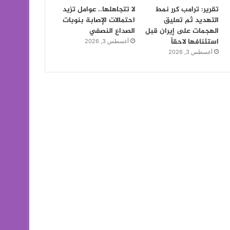
تقرير: ترامب كرر نمط
لا تتجاهلها.. عوامل تزيد
التهديد ثم تعليق
احتمالات الإصابة بنوبات
الهجمات على إيران قبل
الصداع النصفي
استئنافها لاحقاً
أغسطس 3, 2026
أغسطس 3, 2026