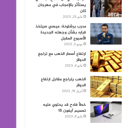
يستأثر بالإعجاب في مهرجان
كان
مايو 25, 2023
مدرب برشلونة: ميسي سيتخذ
قراره بشأن وجهته الجديدة
الأسبوع المقبل
يونيو 3, 2023
ارتفاع أسعار الذهب مع تراجع
الدولار
مايو 4, 2023
الذهب يتراجع مقابل ارتفاع
الدولار
أبريل 19, 2023
خطأ فادح قد يحتوي عليه
تصميم آيفون 15
مايو 9, 2023