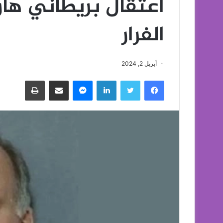
الفرار
أبريل 2, 2024
فيسبوك
تويتر
لينكدإن
ماسنجر
مشاركة عبر البريد
طباعة