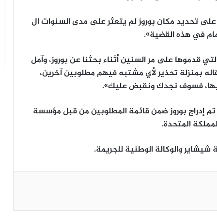
 على تحديد مكان بوروز لم يتعثر على مدى السنوات ال
لتي قدموها على مر السنين أثناء بحثنا عن بوروز، وآمل
قاله بمنزلة تحذير لأي مشتبه فيهم مطلوبين آخرين،
فيها، فسوف نجدك ونقبض عليك».
م إدراج بوروز ضمن قائمة المطلوبين من قبل مؤسسة
شيشاير والوكالة الوطنية للجريمة.