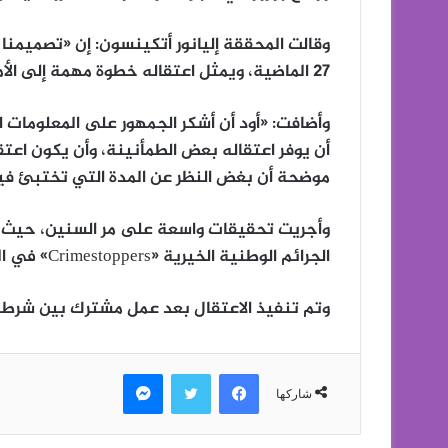
وقالت المحققة إليانور أتكينسون: إن «تصميمنا
27 الماضية، ويمثل اعتقاله خطوة مهمة إلى الأمام في هذه القضية».
وأضافت: «أود أن أشكر الجمهور على المعلومات ا
أن يوفر اعتقاله بعض الطمأنينة، وأن يكون اعت
موضحة أن بغض النظر عن المدة التي تختبئ 
وأجريت تحقيقات واسعة على مر السنين، حيث ت
الجرائم الوطنية الخيرية «Crimestoppers» في المملكة المتحدة.
وتم تنفيذ الاعتقال بعد عمل مشترك بين شرطة 
فيسبوك
تويتر
ماسنجر
شاركها