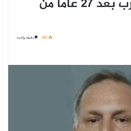
اعتقال بريطاني هارب بعد 27 عاماً من
981
دقيقة واحدة