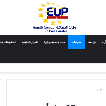
آراء
رياضة
منوعات
طب وتكنولوجيا
اسرار خطيرة
تحقيقات ومق