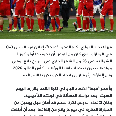
قرر الاتحاد الدولي لكرة القدم، “فيفا”، إعلان فوز اليابان 3-0
في المباراة التي كان من المقرر أن تخوضها أمام كوريا
الشمالية في 26 من الشهر الجاري في بيونغ يانغ، وهي
مواجهة ضمن تصفيات آسيا المؤهلة لكأس العالم 2026،
وتم إلغاؤها إثر قرار من اتحاد الكرة بكوريا الشمالية.
وأخطر “فيفا” الاتحاد الياباني لكرة القدم بقراره، اليوم
السبت، بعد دراسة المسألة في لجنته التأديبية.
وكان الاتحاد الدولي لكرة القدم قد أعلن قبل يومين من
المباراة المقررة في بيونغ يانغ عن إلغائها، بعد أن أبلغت