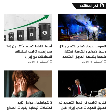
اخر المقالات
السويد: حريق ضخم يلتهم منازل
أسعار النفط تهبط بأكثر من 6%
وسط لاهولم والشرطة تعتقل
بعد إعلان ترامب استئناف
شخصاً بشبهة الحريق المتعمد
المحادثات مع إيران
أغسطس 5, 2026
أغسطس 3, 2026
تقرير: ترامب كرر نمط التهديد ثم
لا تتجاهلها.. عوامل تزيد
تعليق الهجمات على إيران قبل
احتمالات الإصابة بنوبات الصداع