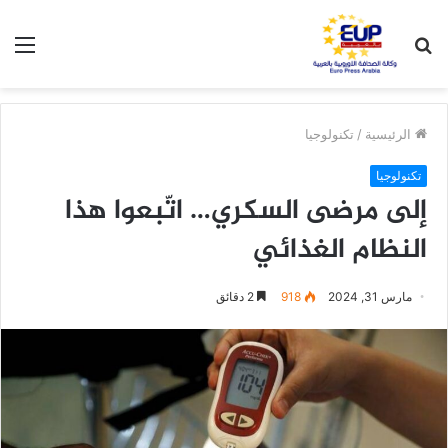
بحث
الق
عن
الرئيسية
/
تكنولوجيا
تكنولوجيا
إلى مرضى السكري… اتّبعوا هذا
النظام الغذائي
مارس 31, 2024
918
2 دقائق