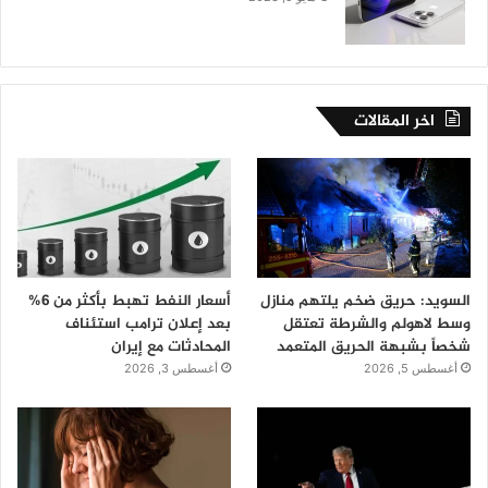
اخر المقالات
السويد: حريق ضخم يلتهم منازل
أسعار النفط تهبط بأكثر من 6%
وسط لاهولم والشرطة تعتقل
بعد إعلان ترامب استئناف
شخصاً بشبهة الحريق المتعمد
المحادثات مع إيران
أغسطس 5, 2026
أغسطس 3, 2026