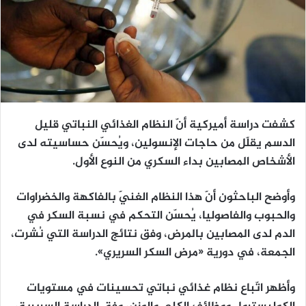
كشفت دراسة أميركية أنّ النظام الغذائي النباتي قليل
الدسم يقلّل من حاجات الإنسولين، ويُحسّن حساسيته لدى
الأشخاص المصابين بداء السكري من النوع الأول.
وأوضح الباحثون أنّ هذا النظام الغنيّ بالفاكهة والخضراوات
والحبوب والفاصوليا، يُحسّن التحكم في نسبة السكر في
الدم لدى المصابين بالمرض، وفق نتائج الدراسة التي نُشرت،
الجمعة، في دورية «مرض السكر السريري».
وأظهر اتّباع نظام غذائي نباتي تحسينات في مستويات