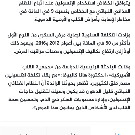
يتوافق انخفاض استخدام الإنسولين عند اتّباع النظام
الغذائي النباتي مع انخفاض بنسبة 9 في المائة في
مخاطر الإصابة بأمراض القلب والأوعية الدموية.
وزادت التكلفة السنوية لرعاية مرض السكري من النوع الأول
بأكثر من 50 في المائة بين أعوام 2012 و2016، ويعود ذلك
أولاً إلى ارتفاع تكاليف الإنسولين ومعدات مراقبة المرض.
وقالت الباحثة الرئيسية للدراسة من «جمعية القلب
الأميركية»، الدكتورة هانا كاليوفا: «مع بقاء تكلفة الإنسولين
مصدر قلق لكثيرين، تُظهر بحوثنا الرائدة أنّ النظام الغذائي
النباتي قليل الدهون قد يكون وسيلة لتقليل حاجات
الإنسولين، وإدارة مستويات السكر في الدم، وتحسين صحة
القلب لدى الأشخاص الذين يعانون هذا المرض».