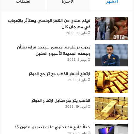
الأشهر
الأخيرة
تعليقات
فيلم هندي عن القمع الجنسي يستأثر بالإعجاب
في مهرجان كان
مايو 25, 2023
مدرب برشلونة: ميسي سيتخذ قراره بشأن
وجهته الجديدة الأسبوع المقبل
يونيو 3, 2023
ارتفاع أسعار الذهب مع تراجع الدولار
مايو 4, 2023
الذهب يتراجع مقابل ارتفاع الدولار
أبريل 19, 2023
خطأ فادح قد يحتوي عليه تصميم آيفون 15
مايو 9, 2023