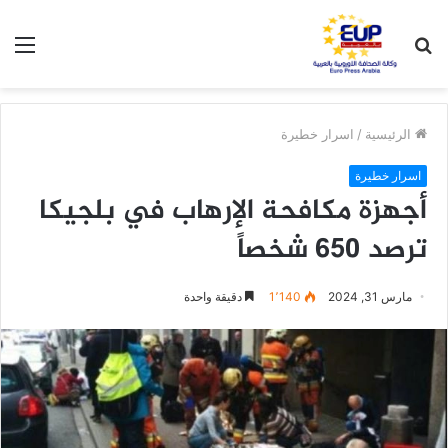
بحث
الق
عن
الرئيسية
/
اسرار خطيرة
اسرار خطيرة
أجهزة مكافحة الإرهاب في بلجيكا
ترصد 650 شخصاً
مارس 31, 2024
1٬140
دقيقة واحدة