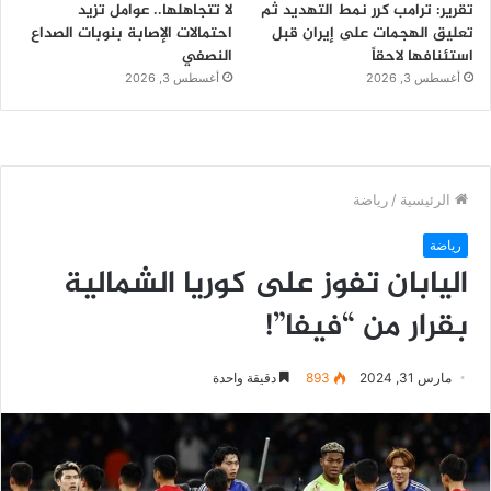
تقرير: ترامب كرر نمط التهديد ثم
لا تتجاهلها.. عوامل تزيد
تعليق الهجمات على إيران قبل
احتمالات الإصابة بنوبات الصداع
استئنافها لاحقاً
النصفي
أغسطس 3, 2026
أغسطس 3, 2026