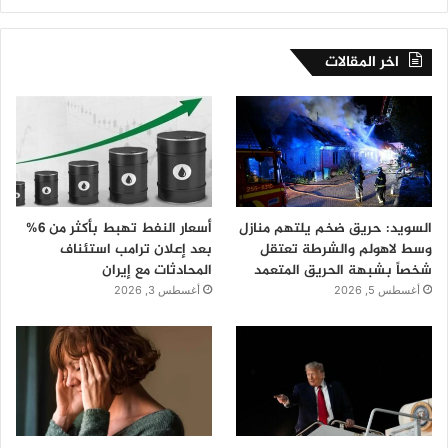
اخر المقالات
السويد: حريق ضخم يلتهم منازل
أسعار النفط تهبط بأكثر من 6%
وسط لاهولم والشرطة تعتقل
بعد إعلان ترامب استئناف
شخصاً بشبهة الحريق المتعمد
المحادثات مع إيران
أغسطس 5, 2026
أغسطس 3, 2026