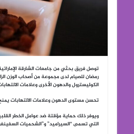
توصل فريق بحثي من جامعات الشارقة الإماراتية و
رمضان للصيام لدى مجموعة من أصحاب الوزن الز
الكوليسترول والدهون الأخرى وعلامات الالتهابا
تحسن مستوى الدهون وعلامات الالتهابات يمنح
ويوفر ذلك حماية مؤقتة ضد عوامل الخطر القلب
التي تسمى “السيراميد” و”الشحميات السفينغو