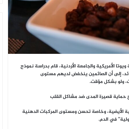
يوتا الأمريكية والجامعة الأردنية، قام بدراسة نموذج
ائد، إلى أن الصائمين ينخفض لديهم مستوى
ت، ولو بشكل مؤقت.
 حماية قصيرة المدى ضد مشاكل القلب
ية الأيضية، وخاصة تحسن ومستوى المركبات الدهنية
لية” في الدم.