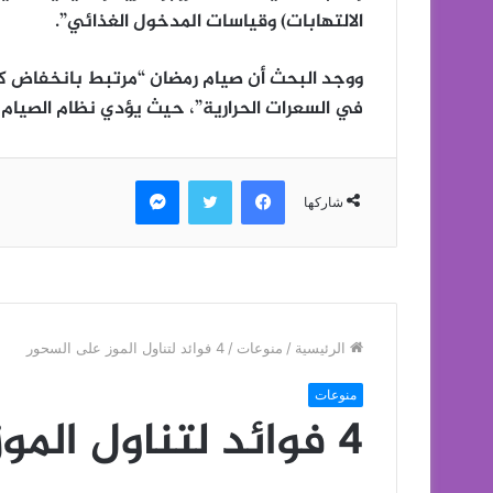
الالتهابات) وقياسات المدخول الغذائي”.
ووجد البحث أن صيام رمضان “مرتبط بانخفاض ك
في السعرات الحرارية”، حيث يؤدي نظام الصيام 
فيسبوك
تويتر
ماسنجر
شاركها