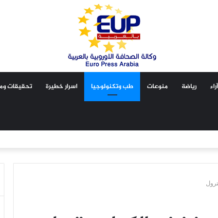
آراء
رياضة
منوعات
طب وتكنولوجيا
اسرار خطيرة
تحقيقات ومق
رول