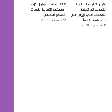
تقرير: ترامب كرر نمط
لا تتجاهلها.. عوامل تزيد
التهديد ثم تعليق
احتمالات الإصابة بنوبات
الهجمات على إيران قبل
الصداع النصفي
استئنافها لاحقاً
أغسطس 3, 2026
أغسطس 3, 2026