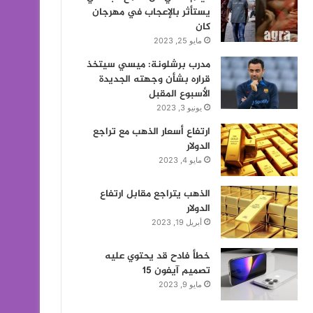
يستأثر بالإعجاب في مهرجان
كان
مايو 25, 2023
مدرب برشلونة: ميسي سيتخذ
قراره بشأن وجهته الجديدة
الأسبوع المقبل
يونيو 3, 2023
ارتفاع أسعار الذهب مع تراجع
الدولار
مايو 4, 2023
الذهب يتراجع مقابل ارتفاع
الدولار
أبريل 19, 2023
خطأ فادح قد يحتوي عليه
تصميم آيفون 15
مايو 9, 2023