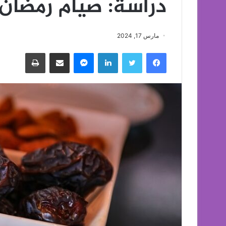
دراسة: صيام رمضان
مارس 17, 2024
فيسبوك
تويتر
لينكدإن
ماسنجر
مشاركة عبر البريد
طباعة