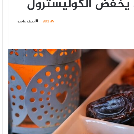
 يخفض الكوليسترول
993
دقيقة واحدة