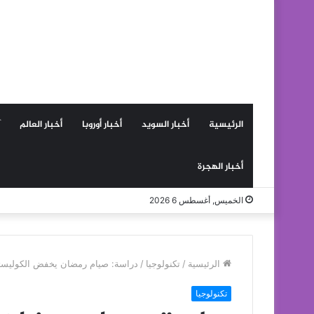
الرئيسية
أخبار السويد
أخبار أوروبا
أخبار العالم
أخبار الهجرة
الخميس, أغسطس 6 2026
الرئيسية
/
تكنولوجيا
/
دراسة: صيام رمضان يخفض الكوليست
تكنولوجيا