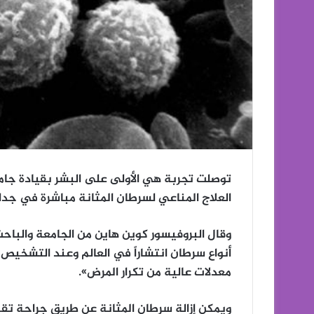
توصلت تجربة هي الأولى على البشر بقيادة جامعة
العلاج المناعي لسرطان المثانة مباشرة في جدار 
وقال البروفيسور كوين هاين من الجامعة والباحث
معدلات عالية من تكرار المرض».
ويمكن إزالة سرطان المثانة عن طريق جراحة تقني