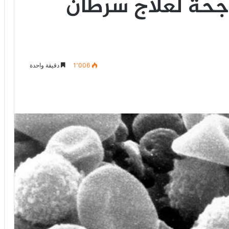
اجحة لعلاج سرطان
1٬006
دقيقة واحدة