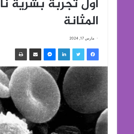
أول تجربة بشرية ن
المثانة
مارس 17, 2024
فيسبوك
تويتر
لينكدإن
ماسنجر
مشاركة عبر البريد
طباعة