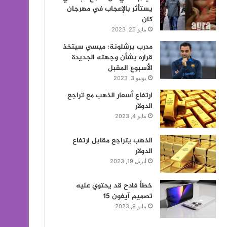
يستأثر بالإعجاب في مهرجان
كان
مايو 25, 2023
مدرب برشلونة: ميسي سيتخذ
قراره بشأن وجهته الجديدة
الأسبوع المقبل
يونيو 3, 2023
ارتفاع أسعار الذهب مع تراجع
الدولار
مايو 4, 2023
الذهب يتراجع مقابل ارتفاع
الدولار
أبريل 19, 2023
خطأ فادح قد يحتوي عليه
تصميم آيفون 15
مايو 9, 2023