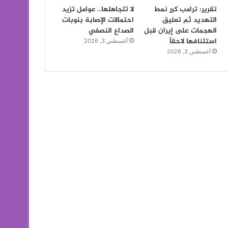
تقرير: ترامب كرر نمط
لا تتجاهلها.. عوامل تزيد
التهديد ثم تعليق
احتمالات الإصابة بنوبات
الهجمات على إيران قبل
الصداع النصفي
استئنافها لاحقاً
أغسطس 3, 2026
أغسطس 3, 2026