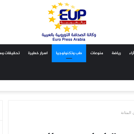
آراء
رياضة
منوعات
طب وتكنولوجيا
اسرار خطيرة
تحقيقات ومق
المثانة