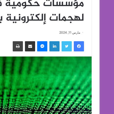
مؤسسات حكومية فر
لهجمات إلكترونية 
مارس 11, 2024
فيسبوك
تويتر
لينكدإن
ماسنجر
مشاركة عبر البريد
طباعة