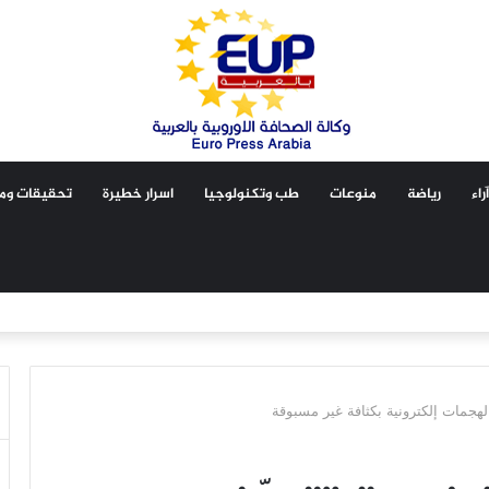
آراء
رياضة
منوعات
طب وتكنولوجيا
اسرار خطيرة
تحقيقات ومق
جمات إلكترونية بكثافة غير مسبوقة