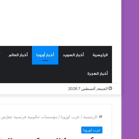
الرئيسية
أخبار السويد
أخبار أوروبا
أخبار العالم
أخبار الهجرة
الجمعة, أغسطس 7 2026
الرئيسية
/
عرب اوروبا
/
مؤسسات حكومية فرنسية تتعرّض له
عرب اوروبا