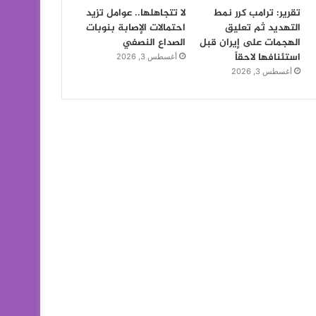
تقرير: ترامب كرر نمط
لا تتجاهلها.. عوامل تزيد
التهديد ثم تعليق
احتمالات الإصابة بنوبات
الهجمات على إيران قبل
الصداع النصفي
استئنافها لاحقاً
أغسطس 3, 2026
أغسطس 3, 2026