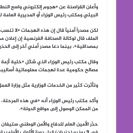
وأعلن القراصنة عن «هجوم إلكتروني واسع النطا
البيئي ومكتب رئيس الوزراء أو المديرية العامة ل
لكن مصدراً أمنياً قال إن هذه الهجمات «لا تنسب 
الملف قال لوكالة الصحافة الفرنسية إن إعلان
بمصداقية»، بينما دعا مصدر أمني آخر إلى الحذر.
وقال مكتب رئيس الوزراء الذي شكّل «خلية أزمة لا
مصالح حكومية عدة لهجمات معلوماتية أساليبها
وتأثرت كثير من الخدمات الوزارية مثل وزارة العمل
وأكد مكتب رئيس الوزراء أنه «في هذه المرحلة،
من الممكن الوصول إلى مواقع الدولة».
حذّر الأمين العام للدفاع والأمن الوطني ستيفان بو
في 9 يونيو (حزيران) قبل دورة الألعاب الأولم