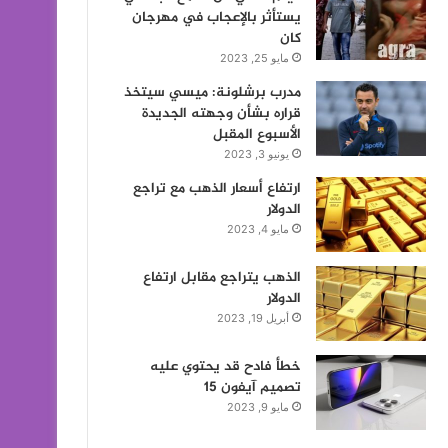
يستأثر بالإعجاب في مهرجان
كان
مايو 25, 2023
مدرب برشلونة: ميسي سيتخذ
قراره بشأن وجهته الجديدة
الأسبوع المقبل
يونيو 3, 2023
ارتفاع أسعار الذهب مع تراجع
الدولار
مايو 4, 2023
الذهب يتراجع مقابل ارتفاع
الدولار
أبريل 19, 2023
خطأ فادح قد يحتوي عليه
تصميم آيفون 15
مايو 9, 2023