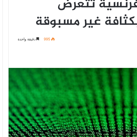
نسية تتعرّض
بكثافة غير مسبوقة
995
دقيقة واحدة