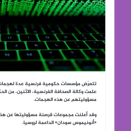
تتعرّض مؤسسات حكومية فرنسية عدة لهجمات إل
علمت وكالة الصحافة الفرنسية، الاثنين، من ال
مسؤوليتهم عن هذه الهجمات.
وقد أعلنت مجموعات قرصنة مسؤوليتها عن هذه 
«أنونيموس سودان» الداعمة لروسيا.