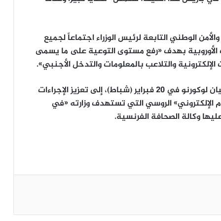
دفاع والأمن الوطني التابعة لرئيس الوزراء اجتماعاً لجميع
 الأوروبية بهدف «رفع مستوى التوعية على ما يسمى
لإلكترونية والتلاعب بالمعلومات والتدخل الأجنبي».
ومن جهته، دعا وزير الجيوش الفرنسي سيباستيان لوكورنو في 20 فبراير (شباط)، إلى تعزيز الإجراءات
 الإلكتروني» الروسي التي تستهدف وزارته «في
ليها وكالة الصحافة الفرنسية.