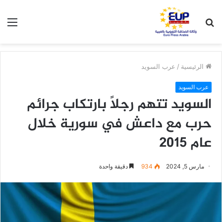
بحث
الق
عن
الرئيسية
/
عرب السويد
عرب السويد
السويد تتهم رجلاً بارتكاب جرائم
حرب مع داعش في سورية خلال
عام 2015
مارس 5, 2024
934
دقيقة واحدة