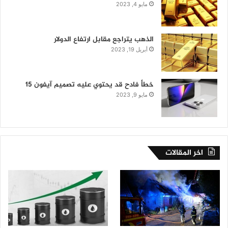
مايو 4, 2023
الذهب يتراجع مقابل ارتفاع الدولار
أبريل 19, 2023
خطأ فادح قد يحتوي عليه تصميم آيفون 15
مايو 9, 2023
اخر المقالات