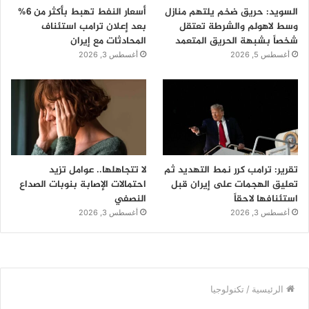
السويد: حريق ضخم يلتهم منازل
أسعار النفط تهبط بأكثر من 6%
وسط لاهولم والشرطة تعتقل
بعد إعلان ترامب استئناف
شخصاً بشبهة الحريق المتعمد
المحادثات مع إيران
أغسطس 5, 2026
أغسطس 3, 2026
تقرير: ترامب كرر نمط التهديد ثم
لا تتجاهلها.. عوامل تزيد
تعليق الهجمات على إيران قبل
احتمالات الإصابة بنوبات الصداع
استئنافها لاحقاً
النصفي
أغسطس 3, 2026
أغسطس 3, 2026