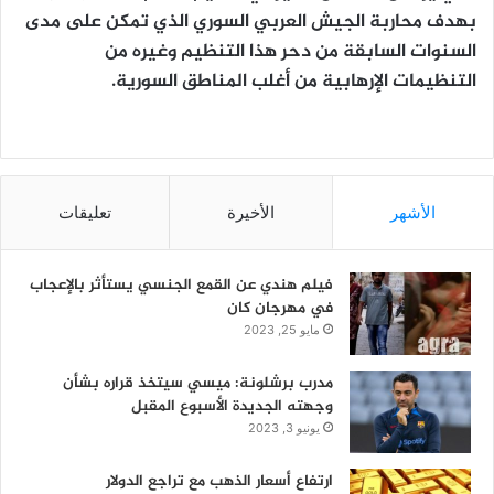
بهدف محاربة الجيش العربي السوري الذي تمكن على مدى
السنوات السابقة من دحر هذا التنظيم وغيره من
التنظيمات الإرهابية من أغلب المناطق السورية.
الأشهر
الأخيرة
تعليقات
فيلم هندي عن القمع الجنسي يستأثر بالإعجاب
في مهرجان كان
مايو 25, 2023
مدرب برشلونة: ميسي سيتخذ قراره بشأن
وجهته الجديدة الأسبوع المقبل
يونيو 3, 2023
ارتفاع أسعار الذهب مع تراجع الدولار