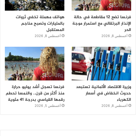
فرنسا تضع 12 مقاطعة في حالة
هواتف مهملة تخفي ثروات
الإنذار البرتقالي مع استمرار موجة
بالمليارات وتصبح مناجم
الحر
المستقبل
أغسطس 8, 2026
أغسطس 8, 2026
وزيرة الاقتصاد الألمانية تستبعد
فرنسا تسجل أشد يوليو حرارة
حدوث انخفاض في أسعار
منذ أكثر من قرن.. والنمسا تحطم
الكهرباء
رقمها القياسي بدرجة 41 مئوية
أغسطس 8, 2026
أغسطس 5, 2026