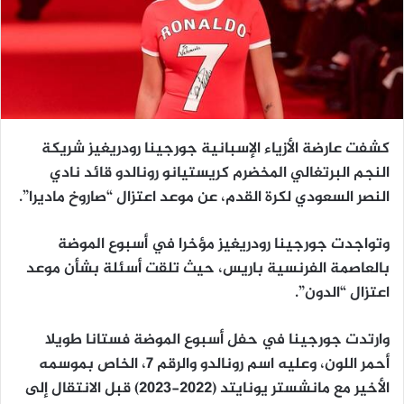
كشفت عارضة الأزياء الإسبانية جورجينا رودريغيز شريكة
النجم البرتغالي المخضرم كريستيانو رونالدو قائد نادي
النصر السعودي لكرة القدم، عن موعد اعتزال “صاروخ ماديرا”.
وتواجدت جورجينا رودريغيز مؤخرا في أسبوع الموضة
بالعاصمة الفرنسية باريس، حيث تلقت أسئلة بشأن موعد
اعتزال “الدون”.
وارتدت جورجينا في حفل أسبوع الموضة فستانا طويلا
أحمر اللون، وعليه اسم رونالدو والرقم 7، الخاص بموسمه
الأخير مع مانشستر يونايتد (2022-2023) قبل الانتقال إلى