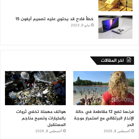
خطأ فادح قد يحتوي عليه تصميم آيفون 15
مايو 9, 2023
اخر المقالات
فرنسا تضع 12 مقاطعة في حالة
هواتف مهملة تخفي ثروات
الإنذار البرتقالي مع استمرار موجة
بالمليارات وتصبح مناجم
الحر
المستقبل
أغسطس 8, 2026
أغسطس 8, 2026