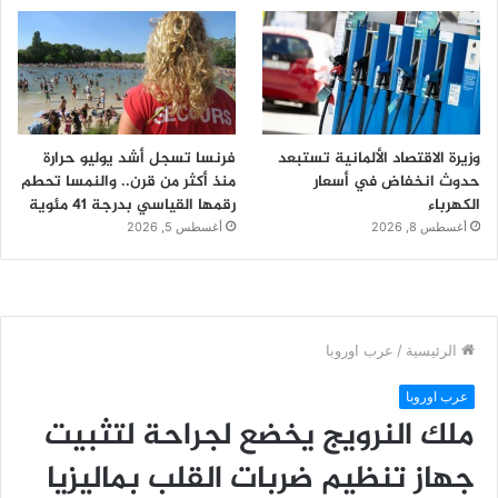
وزيرة الاقتصاد الألمانية تستبعد
فرنسا تسجل أشد يوليو حرارة
حدوث انخفاض في أسعار
منذ أكثر من قرن.. والنمسا تحطم
الكهرباء
رقمها القياسي بدرجة 41 مئوية
أغسطس 8, 2026
أغسطس 5, 2026