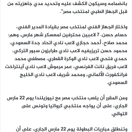
بانضمامه وسيكون الكشف عليه وتحديد مدي جاهزيته من
قبل الجهاز الطبي لمنتخب مصر”.
واختار الجهاز الفني لمنتخب مصر بقيادة المدير الفني،
حسام حسن، 7 لاعبين محترفين لمعسكر شهر مارس، وهم:
محمد صلاح، أحمد حجازي لاعب نادي اتحاد جدة السعودي،
محمود حسن تريزيغيه لاعب نادي طرابزون سبور التركي،
حمدي فتحي لاعب نادي الوكرة القطري، مصطفي محمد
لاعب فريق نانت الفرنسي، عمر مرموش لاعب نادي آينتراخت
فرانكفورت الألماني، ومحمد شريف لاعب نادي الخليج
السعودي.
ومن المقرر أن يلعب منتخب مصر مع نيوزيلندا يوم 22 مارس
الجاري، على أن يواجه منتخبي كرواتيا وتونس على
التوالي.
وتنطلق مباريات البطولة يوم 22 مارس الجاري، على أن