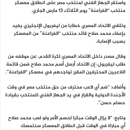
واستقر الجهاز الفني لمنتخب مصر على انطلاق معسكر
منتخب “الفراعنة” يوم الثلاثاء 13 مارس الجاري.
وتلقي الاتحاد المصري خطابا من ليفربول الإنجليزي يفيد
بإعفاء محمد صلاح قائد منتخب “الفراعنة” من المعسكر
بسبب الإصابة.
وقال مصدر داخل الاتحاد المصري لكرة القدم، عن موقفه من
طلب ليفربول، إن الاتحاد أرسل أسم محمد صلاح ضمن قائمة
اللاعبين المحترفين المقرر تواجدهم في معسكر “الفراعنة”.
وأضاف: “ضم أي لاعب محترف من حق منتخب مصر في وقت
الأجندة الدولية والقرار في يد الجهاز الفني للمنتخب بقيادة
حسام حسن”.
وتابع: “لا يزال الوقت مبكرا لحسم الأمر ولو لعب محمد صلاح
أي مباراة في الوقت قبل انطلاق المعسكر سنتمسك