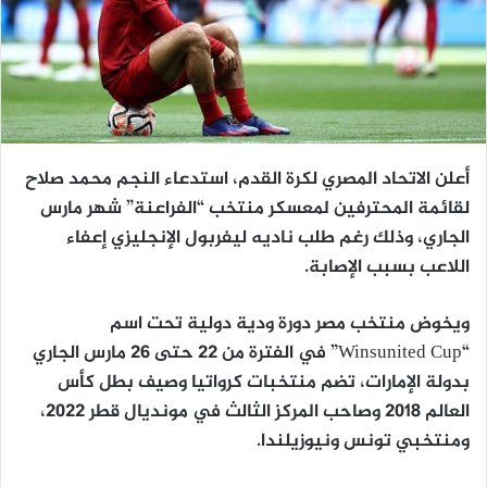
أعلن الاتحاد المصري لكرة القدم، استدعاء النجم محمد صلاح
لقائمة المحترفين لمعسكر منتخب “الفراعنة” شهر مارس
الجاري، وذلك رغم طلب ناديه ليفربول الإنجليزي إعفاء
اللاعب بسبب الإصابة.
ويخوض منتخب مصر دورة ودية دولية تحت اسم
“Winsunited Cup” في الفترة من 22 حتى 26 مارس الجاري
بدولة الإمارات، تضم منتخبات كرواتيا وصيف بطل كأس
العالم 2018 وصاحب المركز الثالث في مونديال قطر 2022،
ومنتخبي تونس ونيوزيلندا.