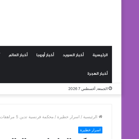
الرئيسية
أخبار السويد
أخبار أوروبا
أخبار العالم
أخبار الهجرة
الجمعة, أغسطس 7 2026
الرئيسية
/
اسرار خطيرة
/
محكمة فرنسية تدين 5 مراهقات اعتدين بعنف على فتاة وصورنها عارية
اسرار خطيرة