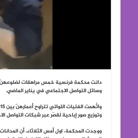
دانت محكمة فرنسية خمس مراهقات لضلوعهنّ ف
وسائل التواصل الاجتماعي في يناير الماضي.
وتوزيع صور إباحية لقصّر عبر شبكات التواصل ال
ووجدت المحكمة، اول أمس الثلاثاء، أن المدانا