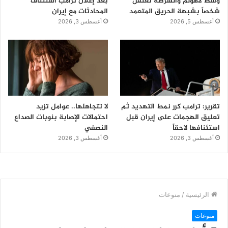
وسط لاهولم والشرطة تعتقل
بعد إعلان ترامب استئناف
شخصاً بشبهة الحريق المتعمد
المحادثات مع إيران
أغسطس 5, 2026
أغسطس 3, 2026
تقرير: ترامب كرر نمط التهديد ثم
لا تتجاهلها.. عوامل تزيد
تعليق الهجمات على إيران قبل
احتمالات الإصابة بنوبات الصداع
استئنافها لاحقاً
النصفي
أغسطس 3, 2026
أغسطس 3, 2026