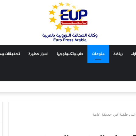
آراء
رياضة
منوعات
طب وتكنولوجيا
اسرار خطيرة
تحقيقات ومق