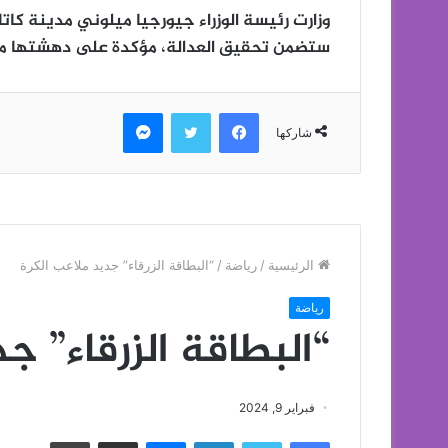
وزارت رئيسة الوزراء جيورجيا ميلوني مدينة كات
ستضمن تحقيق العدالة، مؤكدة على دهشتها من
فيسبوك
تويتر
ماسنجر
شاركها