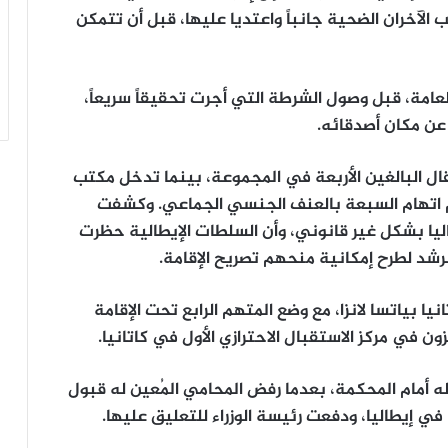
لآخران الضحية جانباً واعتديا عليها، قبل أن تتمكن
لعامة، قبل وصول الشرطة التي أجرت تحقيقاً سريعاً،
عن مكان أصدقائه.
تقال البالغين الأربعة في المجموعة، بينما تدخل مكتب
تم اتهام السبعة بالعنف الجنسي الجماعي. وكشفت
ليا بشكل غير قانوني، وأن السلطات الإيطالية حظرت
لرشد لطرح إمكانية منحهم تصريح الإقامة.
ا بياتسا لانزا، مع وضع المتهم الرابع تحت الإقامة
ن في مركز الاستقبال الاحترازي الأول في كاتانيا.
له أمام المحكمة، بعدما رفض المحامي المُعين له قبول
في إيطاليا، ودفعت رئيسة الوزراء للتعليق عليها.