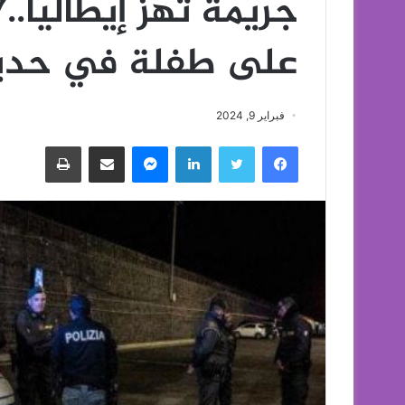
على طفلة في حدي
فبراير 9, 2024
فيسبوك
تويتر
لينكدإن
ماسنجر
مشاركة عبر البريد
طباعة