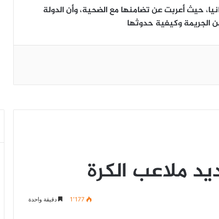
انيا، حيث أعربت عن تضامنها مع الضحية، وأن الدولة
 الجريمة وكيفية حدوثها