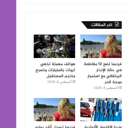
اخر المقالات
فرنسا تضع 12 مقاطعة
هواتف مهملة تخفي
في حالة الإنذار
ثروات بالمليارات وتصبح
البرتقالي مع استمرار
مناجم المستقبل
موجة الحر
أغسطس 8, 2026
أغسطس 8, 2026
وزيرة الاقتصاد الألمانية
فرنسا تسجل أشد يوليو