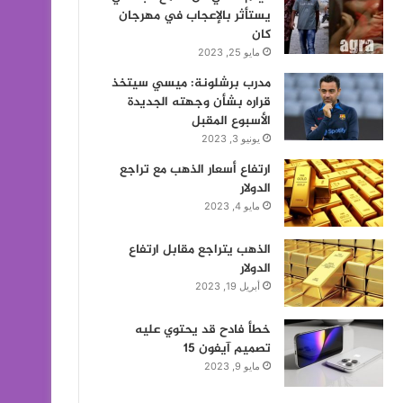
يستأثر بالإعجاب في مهرجان
كان
مايو 25, 2023
مدرب برشلونة: ميسي سيتخذ
قراره بشأن وجهته الجديدة
الأسبوع المقبل
يونيو 3, 2023
ارتفاع أسعار الذهب مع تراجع
الدولار
مايو 4, 2023
الذهب يتراجع مقابل ارتفاع
الدولار
أبريل 19, 2023
خطأ فادح قد يحتوي عليه
تصميم آيفون 15
مايو 9, 2023