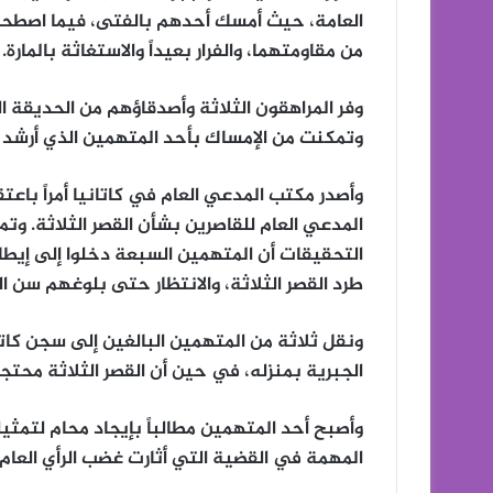
العامة، حيث أمسك أحدهم بالفتى، فيما اصطحب ا
من مقاومتهما، والفرار بعيداً والاستغاثة بالمارة.
وفر المراهقون الثلاثة وأصدقاؤهم من الحديقة ا
وتمكنت من الإمساك بأحد المتهمين الذي أرشد 
وأصدر مكتب المدعي العام في كاتانيا أمراً باع
المدعي العام للقاصرين بشأن القصر الثلاثة. و
التحقيقات أن المتهمين السبعة دخلوا إلى إيطا
طرد القصر الثلاثة، والانتظار حتى بلوغهم سن ا
ونقل ثلاثة من المتهمين البالغين إلى سجن كاتاني
الجبرية بمنزله، في حين أن القصر الثلاثة محتجزو
وأصبح أحد المتهمين مطالباً بإيجاد محام لتمثي
المهمة في القضية التي أثارت غضب الرأي العام 