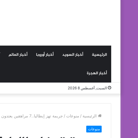
الرئيسية
أخبار السويد
أخبار أوروبا
أخبار العالم
أخبار الهجرة
السبت, أغسطس 8 2026
الرئيسية
/
منوعات
/
جريمة تهز إيطاليا..7 مراهقين يعتدون على طفلة في حديقة عامة
منوعات