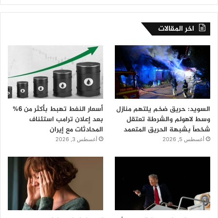
اخر المقالات
السويد: حريق ضخم يلتهم منازل
أسعار النفط تهبط بأكثر من 6%
وسط لاهولم والشرطة تعتقل
بعد إعلان ترامب استئناف
شخصاً بشبهة الحريق المتعمد
المحادثات مع إيران
أغسطس 5, 2026
أغسطس 3, 2026