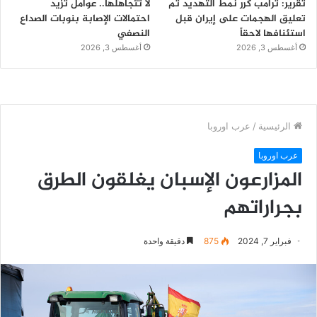
تقرير: ترامب كرر نمط التهديد ثم
لا تتجاهلها.. عوامل تزيد
تعليق الهجمات على إيران قبل
احتمالات الإصابة بنوبات الصداع
استئنافها لاحقاً
النصفي
أغسطس 3, 2026
أغسطس 3, 2026