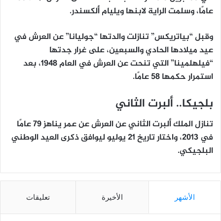
عامًا، وسلمت الراية لابنها ويليام ألكسندر.
وقبل “بياتريكس” تنازلت والدتها “جوليانا” عن العرش في
عيد ميلادها الحادي والسبعين، على غرار جدتها
“فيلهلمينا” التي تنحت عن العرش في العام 1948، بعد
استمرار حكمها 58 عامًا.
بلجيكا.. ألبرت الثاني
تنازل الملك ألبرت الثاني عن العرش عن عمر يناهز 79 عامًا
في 2013، واختار تاريخ 21 يوليو ليوافق ذكرى العيد الوطني
البلجيكي.
الأشهر
الأخيرة
تعليقات