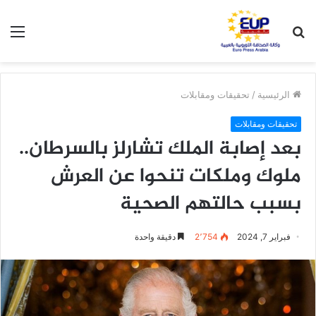
بحث
الق
عن
الرئيسية
/
تحقيقات ومقابلات
تحقيقات ومقابلات
بعد إصابة الملك تشارلز بالسرطان..
ملوك وملكات تنحوا عن العرش
بسبب حالتهم الصحية
فبراير 7, 2024
2٬754
دقيقة واحدة