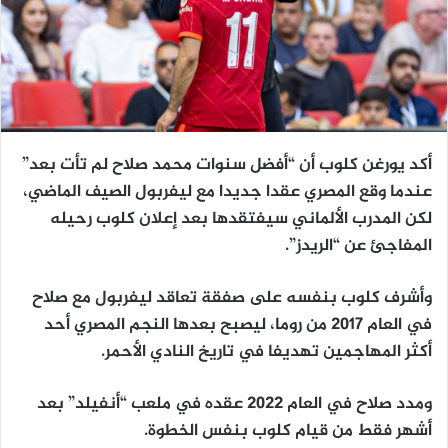
أكد يورغن كلوب أن “أفضل سنوات محمد صلاح لم تأت بعد”
عندما وقع المصري عقدا جديدا مع ليفربول الصيف الماضي،
لكن المدرب الألماني سيفتقدها بعد إعلان كلوب رحيله
المفاجئ عن “الريدز”.
وأشرف كلوب بنفسه على صفقة تعاقد ليفربول مع صلاح
في العام 2017 من روما، ليصبح بعدها النجم المصري أحد
أكثر المهاجمين تهديفا في تاريخ النادي الأحمر.
ومدد صلاح في العام 2022 عقده في ملعب “أنفيلد” بعد
أشهر فقط من قيام كلوب بنفس الخطوة.