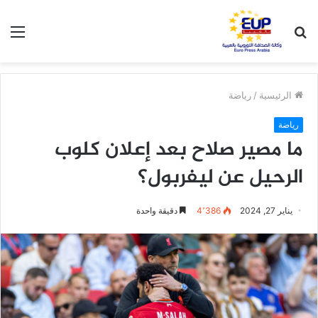
بحث
الق
عن
الرئيسية
/
رياضة
رياضة
ما مصير صلاح بعد إعلان كلوب
الرحيل عن ليفربول؟
يناير 27, 2024
4٬386
دقيقة واحدة