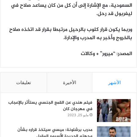
السعودية، مع الإشارة إلى أن كل من كان يساعد صلاح في
ليفربول قد رحل.
وربما يكون قرار كلوب بالرحيل مرتبطا بقرار قد اتخذه صلاح
بالخروج وأخبر به المدرب والإدارة.
المصدر: “ميرور” + وكالات
الأشهر
الأخيرة
تعليقات
فيلم هندي عن القمع الجنسي يستأثر بالإعجاب
في مهرجان كان
مايو 25, 2023
مدرب برشلونة: ميسي سيتخذ قراره بشأن
وجهته الجديدة الأسبوع المقبل