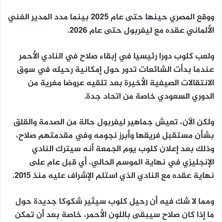
ووقع المصري حينها حتى عام 2025 بينما مدد المدير الفني
الألماني عقده مع ليفربول حتى عام 2026.
ولعب كلوب دورا رئيسيا في إبقاء صلاح في النادي الأحمر
عندما بدأت الشائعات تدور حول إمكانية رحيله في سوق
الانتقالات الصيفية الأخيرة بعد تلقيه عروضا مغرية من
الدوري السعودي خاصة من اتحاد جدة.
ولكن الآن، تعيش جماهير ليفربول حالة من الصدمة والقلق
بشأن مستقبل فريقها وأبرز نجومه وفي مقدمتهم صلاح،
وذلك بعد إعلان كلوب يوم الجمعة أنه سيترك النادي
الإنجليزي في نهاية الموسم الحالي، أي قبل عام على
نهاية عقده مع النادي الذي استلم الإشراف عليه منذ 2015.
ومما لا شك فيه أن رحيل كلوب سيثير شكوكا جديدة حول
ما إذا كان صلاح سيبقى باللون الأحمر، خاصة بعد أن تمكن