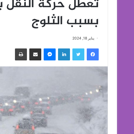
تعطل حركة النقل بي
بسبب الثلوج
يناير 18, 2024
فيسبوك
تويتر
لينكدإن
ماسنجر
مشاركة عبر البريد
طباعة