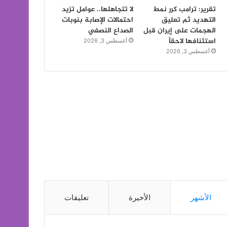
تقرير: ترامب كرر نمط
لا تتجاهلها.. عوامل تزيد
التهديد ثم تعليق
احتمالات الإصابة بنوبات
الهجمات على إيران قبل
الصداع النصفي
استئنافها لاحقاً
أغسطس 3, 2026
أغسطس 3, 2026