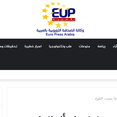
آراء
رياضة
منوعات
طب وتكنولوجيا
اسرار خطيرة
تحقيقات ومق
يا بسبب الثلوج