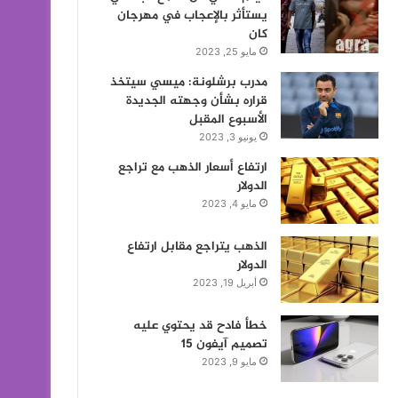
يستأثر بالإعجاب في مهرجان
كان
مايو 25, 2023
مدرب برشلونة: ميسي سيتخذ
قراره بشأن وجهته الجديدة
الأسبوع المقبل
يونيو 3, 2023
ارتفاع أسعار الذهب مع تراجع
الدولار
مايو 4, 2023
الذهب يتراجع مقابل ارتفاع
الدولار
أبريل 19, 2023
خطأ فادح قد يحتوي عليه
تصميم آيفون 15
مايو 9, 2023