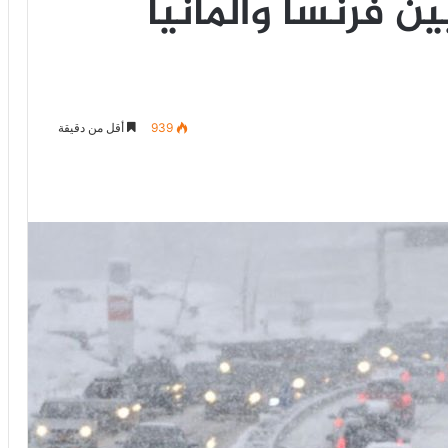
ن فرنسا وألمانيا
939
أقل من دقيقة