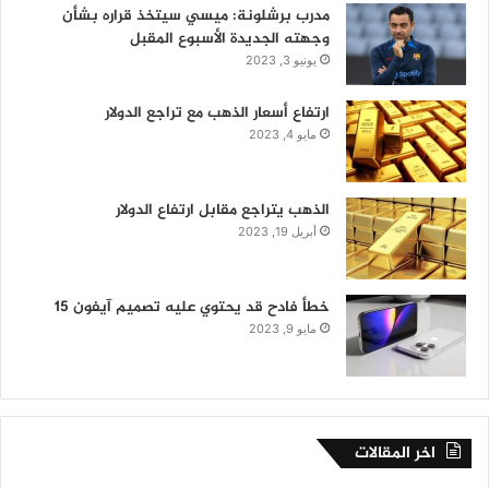
مدرب برشلونة: ميسي سيتخذ قراره بشأن
وجهته الجديدة الأسبوع المقبل
يونيو 3, 2023
ارتفاع أسعار الذهب مع تراجع الدولار
مايو 4, 2023
الذهب يتراجع مقابل ارتفاع الدولار
أبريل 19, 2023
خطأ فادح قد يحتوي عليه تصميم آيفون 15
مايو 9, 2023
اخر المقالات