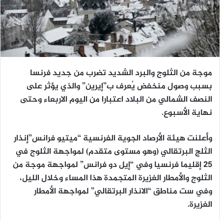
موجة من الثلوج والبرد الشديد تضرب من جديد فرنسا
بسبب وصول منخفض يُعرف ب”إيرين” والذي يؤثر على
النصف الشمالي من البلاد اعتبارا من اليوم الاربعاء وحتى
نهاية الأسبوع.
وأعلنت هيئة الأرصاد الجوية الفرنسية “ميتيو فرانس”إنذار
الثلج البرتقالي (وهو مستوى متقدم) لمواجهة الثلوج في
25 إقليما فرنسيا وفي “إيل دو فرانس” لمواجهة موجة من
الثلوج والأمطار الغزيرة المتجمدة هذا المساء وخلال الليل،
وفي ست مناطق “الانذار البرتقالي” لمواجهة الأمطار
الغزيرة.