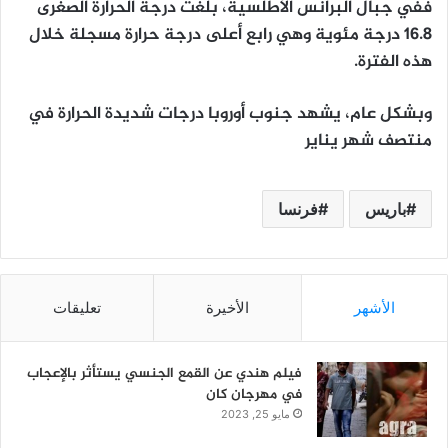
ففي جبال البرانس الأطلسية، بلغت درجة الحرارة الصغرى
16.8 درجة مئوية وهي رابع أعلى درجة حرارة مسجلة خلال
هذه الفترة.
وبشكل عام، يشهد جنوب أوروبا درجات شديدة الحرارة في
منتصف شهر يناير
باريس
فرنسا
الأشهر
الأخيرة
تعليقات
فيلم هندي عن القمع الجنسي يستأثر بالإعجاب
في مهرجان كان
مايو 25, 2023