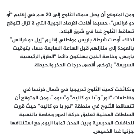
ومن المتوقع أن يصل سمك الثلوج إلى 20 سم في إقليم “أو
دو فرانس”، حسبما أفادت الارصاد الجوية التي لا تزال تتوقع
تساقط الثلوج غدا في شرق البلاد.
لذلك، أوصت شرطة باريس مواطني إقليم “إيل دو فرانس”
بالعودة إلى منازلهم قبل الساعة السابعة مساء بتوقيت
باريس، وخاصة الذين يسلكون دائما “الطرق الرئيسية
السريعة” بتوخي أقصى درجات الحذر والحيطة.
وتكاثفت كمية الثلوج تدريجيا في شمال فرنسا في
مقاطعات “نور” و”با دو كاليه” و”سوم”، ومن المتوقع أن
تتساقط الثلوج في منطقة “نور با دو كاليه” حيث قررت
السلطات المحلية تعليق حركة المرور وخاصة بالنسبة
للحافلات المدرسية وبين المدن تماما اليوم مع استئنافها
جزئيا غدا الخميس.