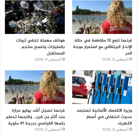
فرنسا تضع 12 مقاطعة في حالة
هواتف مهملة تخفي ثروات
الإنذار البرتقالي مع استمرار موجة
بالمليارات وتصبح مناجم
الحر
المستقبل
أغسطس 8, 2026
أغسطس 8, 2026
وزيرة الاقتصاد الألمانية تستبعد
فرنسا تسجل أشد يوليو حرارة
حدوث انخفاض في أسعار
منذ أكثر من قرن.. والنمسا تحطم
الكهرباء
رقمها القياسي بدرجة 41 مئوية
أغسطس 8, 2026
أغسطس 5, 2026