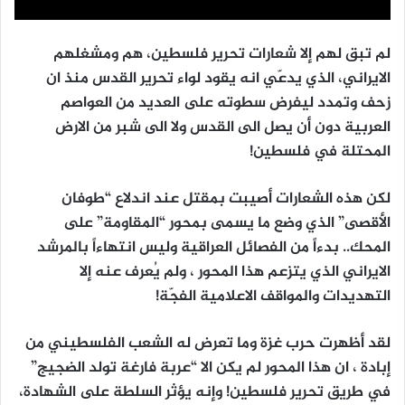
لم تبق لهم إلا شعارات تحرير فلسطين، هم ومشغلهم
الايراني، الذي يدعّي انه يقود لواء تحرير القدس منذ ان
زحف وتمدد ليفرض سطوته على العديد من العواصم
العربية دون أن يصل الى القدس ولا الى شبر من الارض
المحتلة في فلسطين!
لكن هذه الشعارات أصيبت بمقتل عند اندلاع “طوفان
الأقصى” الذي وضع ما يسمى بمحور “المقاومة” على
المحك.. بدءاً من الفصائل العراقية وليس انتهاءاً بالمرشد
الايراني الذي يتزعم هذا المحور ، ولم يُعرف عنه إلا
التهديدات والمواقف الاعلامية الفجّة!
لقد أظهرت حرب غزة وما تعرض له الشعب الفلسطيني من
إبادة ، ان هذا المحور لم يكن الا “عربة فارغة تولد الضجيج”
في طريق تحرير فلسطين! وإنه يؤثر السلطة على الشهادة،