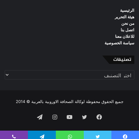
الرئيسية
هيئة التحرير
من نحن
اتصل بنا
للاعلان معنا
سياسة الخصوصية
تصنيفات
تصنيفات
جميع الحقوق محفوظة لوكالة الصحافة الاوروبية بالعربية © 2014
فيسبوك
تويتر
يوتيوب
انستقرام
تيلقرام