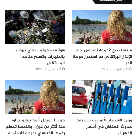
فرنسا تضع 12 مقاطعة في حالة
هواتف مهملة تخفي ثروات
الإنذار البرتقالي مع استمرار موجة
بالمليارات وتصبح مناجم
الحر
المستقبل
أغسطس 8, 2026
أغسطس 8, 2026
وزيرة الاقتصاد الألمانية تستبعد
فرنسا تسجل أشد يوليو حرارة
حدوث انخفاض في أسعار
منذ أكثر من قرن.. والنمسا تحطم
الكهرباء
رقمها القياسي بدرجة 41 مئوية