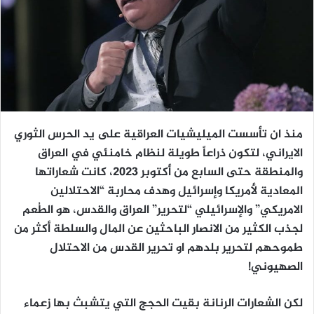
منذ ان تأسست الميليشيات العراقية على يد الحرس الثوري
الايراني، لتكون ذراعاً طويلة لنظام خامنئي في العراق
والمنطقة حتى السابع من أكتوبر 2023، كانت شعاراتها
المعادية لأمريكا وإسرائيل وهدف محاربة “الاحتلالين
الامريكي” والإسرائيلي “لتحرير” العراق والقدس، هو الطُعم
لجذب الكثير من الانصار الباحثين عن المال والسلطة أكثر من
طموحهم لتحرير بلدهم او تحرير القدس من الاحتلال
الصهيوني!
لكن الشعارات الرنانة بقيت الحجج التي يتشبث بها زعماء