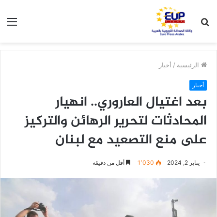
بحث
الق
عن
الرئيسية
/
أخبار
أخبار
بعد اغتيال العاروري.. انهيار
المحادثات لتحرير الرهائن والتركيز
على منع التصعيد مع لبنان
يناير 2, 2024
1٬030
أقل من دقيقة