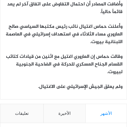
وأضافت المصادر أن احتمال التفاوض على اتفاق آخر لم يعد
قائماً حالياً.
وأعلنت حماس اغتيال نائب رئيس مكتبها السياسي صالح
العاروري مساء الثلاثاء في استهداف إسرائيلي في العاصمة
اللبنانية بيروت.
وقالت حماس إن العاروري اغتيل مع اثنين من قيادات كتائب
القسام الجناح العسكري للحركة في الضاحية الجنوبية
لبيروت.
ولم يعلق الجيش الإسرائيلي على الاغتيال.
الأشهر
الأخيرة
تعليقات